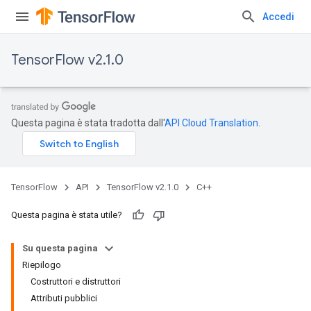
Accedi
TensorFlow v2.1.0
Questa pagina è stata tradotta dall'
API Cloud Translation
.
TensorFlow
API
TensorFlow v2.1.0
C++
Questa pagina è stata utile?
Su questa pagina
Riepilogo
Costruttori e distruttori
Attributi pubblici