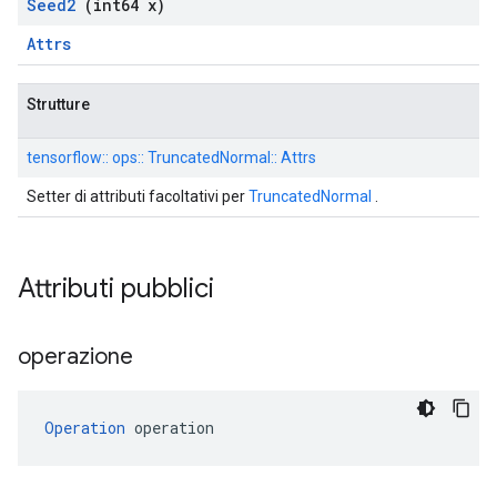
Seed2
(int64 x)
Attrs
Strutture
tensorflow:: ops:: TruncatedNormal:: Attrs
Setter di attributi facoltativi per
TruncatedNormal
.
Attributi pubblici
operazione
Operation
 operation