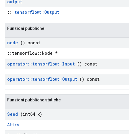
output
::
tensorflow::Output
Funzioni pubbliche
node
() const
::tensorflow::Node *
operator
::
tensorflow
::
Input
() const
operator
::
tensorflow
::
Output
() const
Funzioni pubbliche statiche
Seed
(int64 x)
Attrs