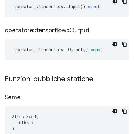
operator
::
tensorflow
::
Input
()
const
operatore
::
tensorflow
::
Output
operator
::
tensorflow
::
Output
()
const
Funzioni pubbliche statiche
Seme
Attrs
 Seed(

  int64 x

)