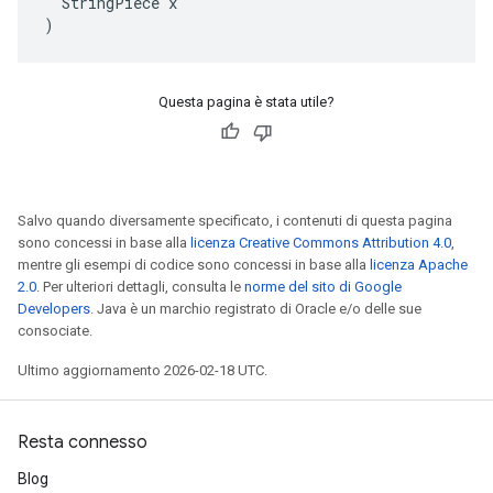
  StringPiece x

)
Questa pagina è stata utile?
Salvo quando diversamente specificato, i contenuti di questa pagina
sono concessi in base alla
licenza Creative Commons Attribution 4.0
,
mentre gli esempi di codice sono concessi in base alla
licenza Apache
2.0
. Per ulteriori dettagli, consulta le
norme del sito di Google
Developers
. Java è un marchio registrato di Oracle e/o delle sue
consociate.
Ultimo aggiornamento 2026-02-18 UTC.
Resta connesso
Blog