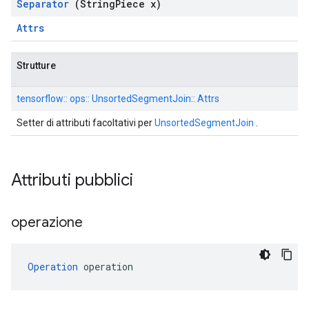
Separator
(String
Piece x)
Attrs
Strutture
tensorflow:: ops:: UnsortedSegmentJoin:: Attrs
Setter di attributi facoltativi per
UnsortedSegmentJoin
.
Attributi pubblici
operazione
Operation
 operation