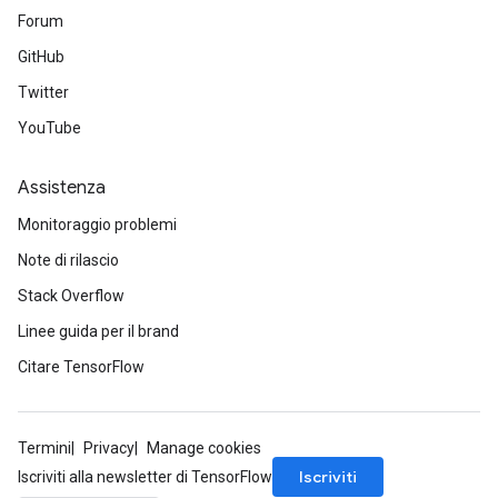
Forum
GitHub
Twitter
YouTube
Assistenza
Monitoraggio problemi
Note di rilascio
Stack Overflow
Linee guida per il brand
Citare TensorFlow
Termini
Privacy
Manage cookies
Iscriviti
Iscriviti alla newsletter di TensorFlow