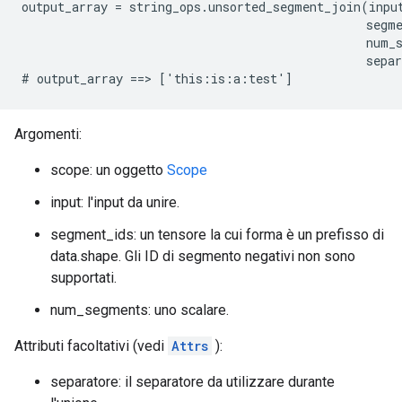
output_array = string_ops.unsorted_segment_join(input
                                                segme
                                                num_s
                                                separ
# output_array ==> ['this:is:a:test']
Argomenti:
scope: un oggetto
Scope
input: l'input da unire.
segment_ids: un tensore la cui forma è un prefisso di
data.shape. Gli ID di segmento negativi non sono
supportati.
num_segments: uno scalare.
Attributi facoltativi (vedi
Attrs
):
separatore: il separatore da utilizzare durante