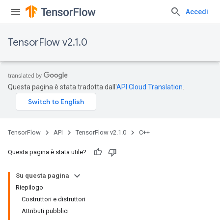
Accedi
TensorFlow v2.1.0
Questa pagina è stata tradotta dall'
API Cloud Translation
.
TensorFlow
API
TensorFlow v2.1.0
C++
Questa pagina è stata utile?
Su questa pagina
Riepilogo
Costruttori e distruttori
Attributi pubblici