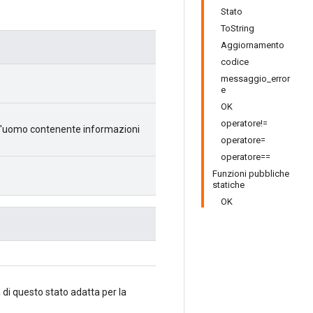
Stato
ToString
Aggiornamento
codice
messaggio_error
e
OK
)
operatore!=
dall'uomo contenente informazioni
operatore=
operatore==
Funzioni pubbliche
statiche
OK
di questo stato adatta per la