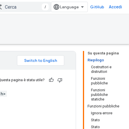
/
GitHub
Accedi
Su questa pagina
Riepilogo
Costruttori e
distruttori
Funzioni
Questa pagina è stata utile?
pubbliche
Funzioni
.h>
pubbliche
statiche
Funzioni pubbliche
Ignora errore
Stato
Stato