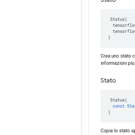
 Status(

  tensorflo
  tensorflo
)
Crea uno stato c
informazioni più 
Stato
Status
(
const
Sta
)
Copia lo stato s