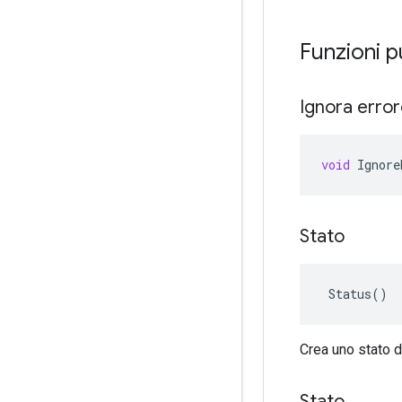
Funzioni 
Ignora erro
void
Ignore
Stato
 Status()
Crea uno stato 
Stato