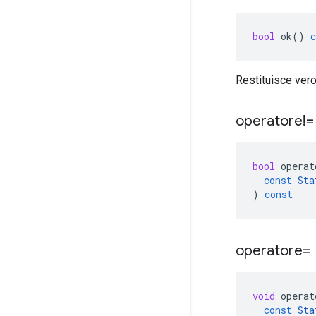
bool
ok
()
c
Restituisce vero
operatore!
bool
operat
const
Sta
)
const
operatore=
void
operat
const
Sta