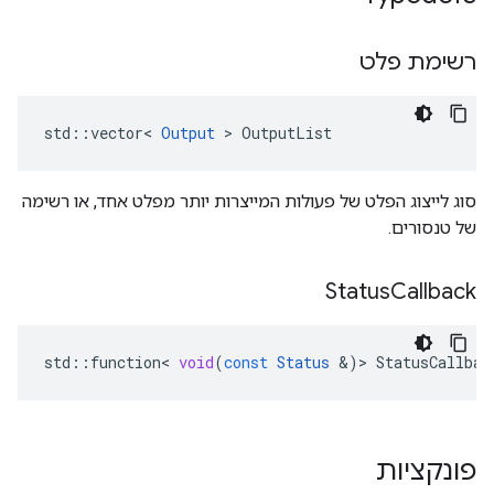
רשימת פלט
std::vector< 
Output
 > OutputList
סוג לייצוג הפלט של פעולות המייצרות יותר מפלט אחד, או רשימה
של טנסורים.
Status
Callback
std
::
function
<
void
(
const
Status
&
)
>
StatusCallbac
פונקציות