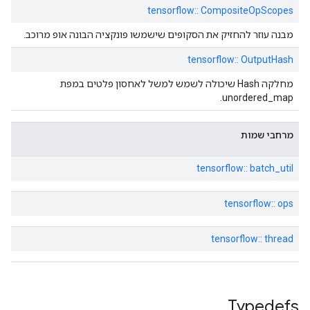
tensorflow:: CompositeOpScopes
מבנה עוזר להחזיק את הסקופים שישמשו פונקציה הבונה אופ מרוכב.
tensorflow:: OutputHash
מחלקה Hash שיכולה לשמש למשל לאחסון פלטים במפת
unordered_map.
מרחבי שמות
tensorflow:: batch_util
tensorflow:: ops
tensorflow:: thread
Typedefs