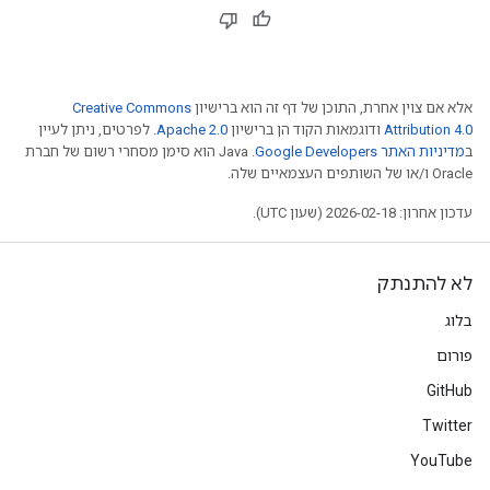
אלא אם צוין אחרת, התוכן של דף זה הוא ברישיון
Creative Commons
Attribution 4.0
ודוגמאות הקוד הן ברישיון
Apache 2.0
. לפרטים, ניתן לעיין
ב
מדיניות האתר Google Developers‏
.‏ Java הוא סימן מסחרי רשום של חברת
Oracle ו/או של השותפים העצמאיים שלה.
עדכון אחרון: 2026-02-18 (שעון UTC).
לא להתנתק
בלוג
פורום
GitHub
Twitter
YouTube