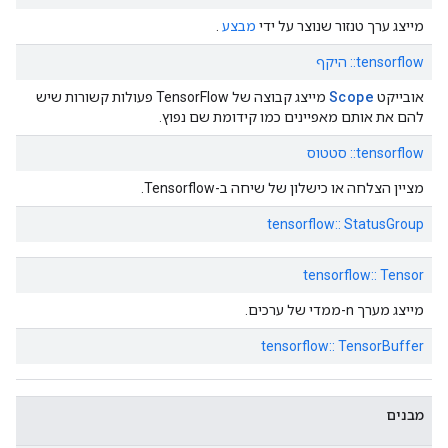
מייצג ערך טנזור שנוצר על ידי
מבצע
.
tensorflow:: היקף
Scope
אובייקט
מייצג קבוצה של TensorFlow פעולות קשורות שיש
להם את אותם מאפיינים כמו קידומת שם נפוץ.
tensorflow:: סטטוס
מציין הצלחה או כישלון של שיחה ב-Tensorflow.
tensorflow:: StatusGroup
tensorflow:: Tensor
מייצג מערך n-ממדי של ערכים.
tensorflow:: TensorBuffer
מבנים