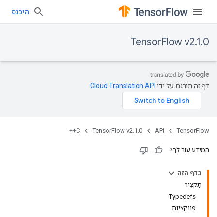
היכנס
TensorFlow v2.1.0
דף זה תורגם על ידי
Cloud Translation API
.
C++
TensorFlow v2.1.0
API
TensorFlow
המידע עזר לך?
בדף הזה
תַקצִיר
Typedefs
פונקציות