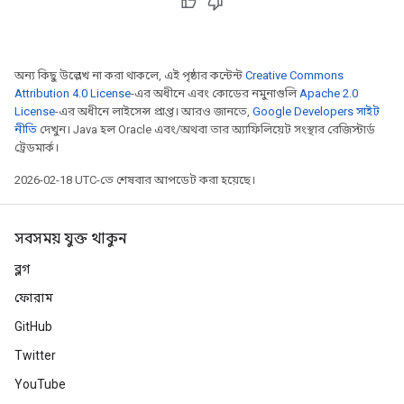
অন্য কিছু উল্লেখ না করা থাকলে, এই পৃষ্ঠার কন্টেন্ট
Creative Commons
Attribution 4.0 License
-এর অধীনে এবং কোডের নমুনাগুলি
Apache 2.0
License
-এর অধীনে লাইসেন্স প্রাপ্ত। আরও জানতে,
Google Developers সাইট
নীতি
দেখুন। Java হল Oracle এবং/অথবা তার অ্যাফিলিয়েট সংস্থার রেজিস্টার্ড
ট্রেডমার্ক।
2026-02-18 UTC-তে শেষবার আপডেট করা হয়েছে।
সবসময় যুক্ত থাকুন
ব্লগ
ফোরাম
GitHub
Twitter
YouTube