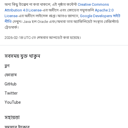
অন্য কিছু উল্লেখ না করা থাকলে, এই পৃষ্ঠার কন্টেন্ট
Creative Commons
Attribution 4.0 License
-এর অধীনে এবং কোডের নমুনাগুলি
Apache 2.0
License
-এর অধীনে লাইসেন্স প্রাপ্ত। আরও জানতে,
Google Developers সাইট
নীতি
দেখুন। Java হল Oracle এবং/অথবা তার অ্যাফিলিয়েট সংস্থার রেজিস্টার্ড
ট্রেডমার্ক।
2026-02-18 UTC-তে শেষবার আপডেট করা হয়েছে।
সবসময় যুক্ত থাকুন
ব্লগ
ফোরাম
GitHub
Twitter
YouTube
সহায়তা
সমস্যার ট্র্যাকার