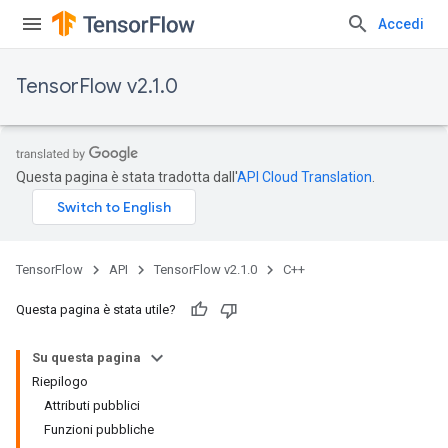
Accedi
TensorFlow v2.1.0
Questa pagina è stata tradotta dall'
API Cloud Translation
.
TensorFlow
API
TensorFlow v2.1.0
C++
Questa pagina è stata utile?
Su questa pagina
Riepilogo
Attributi pubblici
Funzioni pubbliche