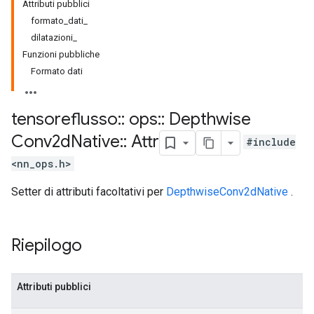
Attributi pubblici
formato_dati_
dilatazioni_
Funzioni pubbliche
Formato dati
tensoreflusso
::
ops
::
Depthwise
Conv2d
Native
::
Attr
#include
<nn_ops.h>
Setter di attributi facoltativi per
DepthwiseConv2dNative
.
Riepilogo
Attributi pubblici