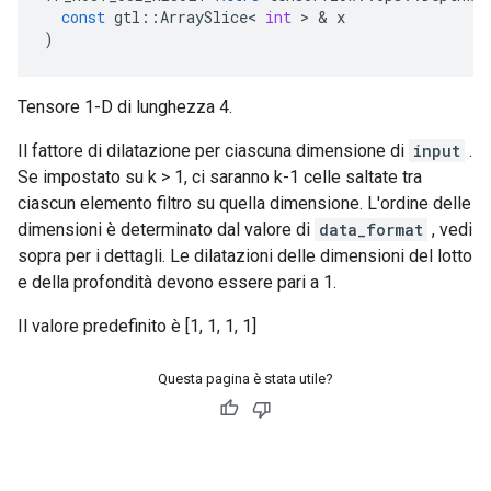
const
gtl
::
ArraySlice
<
int
>
&
x
)
Tensore 1-D di lunghezza 4.
Il fattore di dilatazione per ciascuna dimensione di
input
.
Se impostato su k > 1, ci saranno k-1 celle saltate tra
ciascun elemento filtro su quella dimensione. L'ordine delle
dimensioni è determinato dal valore di
data_format
, vedi
sopra per i dettagli. Le dilatazioni delle dimensioni del lotto
e della profondità devono essere pari a 1.
Il valore predefinito è [1, 1, 1, 1]
Questa pagina è stata utile?