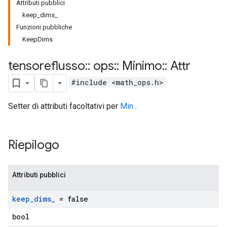
Attributi pubblici
keep_dims_
Funzioni pubbliche
KeepDims
tensoreflusso
::
ops
::
Minimo
::
Attr
#include <math_ops.h>
Setter di attributi facoltativi per
Min
.
Riepilogo
Attributi pubblici
keep
_
dims
_
= false
bool