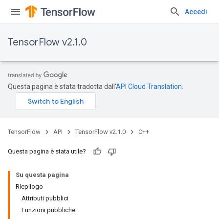
Accedi
TensorFlow v2.1.0
Questa pagina è stata tradotta dall'
API Cloud Translation
.
TensorFlow
API
TensorFlow v2.1.0
C++
Questa pagina è stata utile?
Su questa pagina
Riepilogo
Attributi pubblici
Funzioni pubbliche