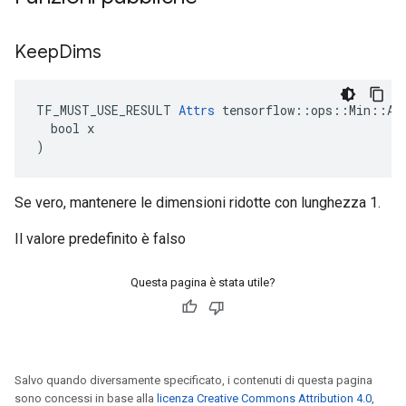
Keep
Dims
TF_MUST_USE_RESULT 
Attrs
 tensorflow::ops::Min::Att
  bool x

)
Se vero, mantenere le dimensioni ridotte con lunghezza 1.
Il valore predefinito è falso
Questa pagina è stata utile?
Salvo quando diversamente specificato, i contenuti di questa pagina
sono concessi in base alla
licenza Creative Commons Attribution 4.0
,