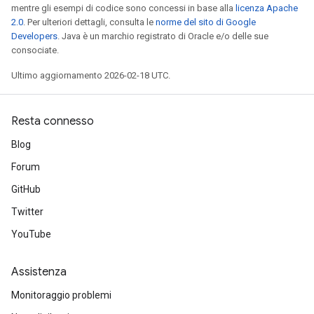
mentre gli esempi di codice sono concessi in base alla
licenza Apache
2.0
. Per ulteriori dettagli, consulta le
norme del sito di Google
Developers
. Java è un marchio registrato di Oracle e/o delle sue
consociate.
Ultimo aggiornamento 2026-02-18 UTC.
Resta connesso
Blog
Forum
GitHub
Twitter
YouTube
Assistenza
Monitoraggio problemi