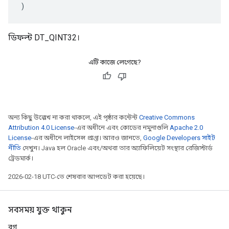
)
ডিফল্ট DT_QINT32।
এটি কাজে লেগেছে?
অন্য কিছু উল্লেখ না করা থাকলে, এই পৃষ্ঠার কন্টেন্ট
Creative Commons
Attribution 4.0 License
-এর অধীনে এবং কোডের নমুনাগুলি
Apache 2.0
License
-এর অধীনে লাইসেন্স প্রাপ্ত। আরও জানতে,
Google Developers সাইট
নীতি
দেখুন। Java হল Oracle এবং/অথবা তার অ্যাফিলিয়েট সংস্থার রেজিস্টার্ড
ট্রেডমার্ক।
2026-02-18 UTC-তে শেষবার আপডেট করা হয়েছে।
সবসময় যুক্ত থাকুন
ব্লগ