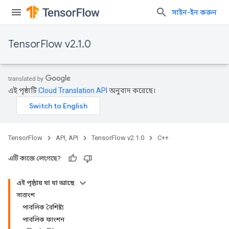
সাইন-ইন করুন
TensorFlow v2.1.0
এই পৃষ্ঠাটি
Cloud Translation API
অনুবাদ করেছে।
TensorFlow
API, API
TensorFlow v2.1.0
C++
এটি কাজে লেগেছে?
এই পৃষ্ঠায় যা যা আছে
সারাংশ
পাবলিক বৈশিষ্ট্য
পাবলিক ফাংশন