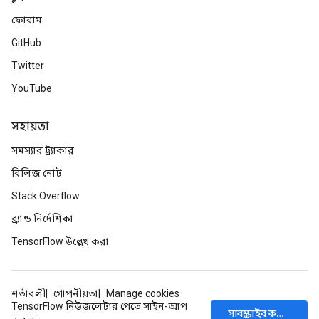
ফোরাম
GitHub
Twitter
YouTube
সহায়তা
সমস্যার ট্র্যাকার
রিলিজ নোট
Stack Overflow
ব্র্যান্ড নির্দেশিকা
TensorFlow উল্লেখ করা
শর্তাবলী
গোপনীয়তা
Manage cookies
TensorFlow নিউজলেটার পেতে সাইন-আপ
সাবস্ক্রাইব করুন