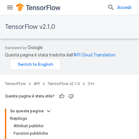
Accedi
TensorFlow v2.1.0
Questa pagina è stata tradotta dall'
API Cloud Translation
.
TensorFlow
API
TensorFlow v2.1.0
C++
Questa pagina è stata utile?
Su questa pagina
Riepilogo
Attributi pubblici
Funzioni pubbliche