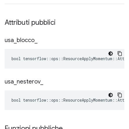
Attributi pubblici
usa
_
blocco
_
bool tensorflow::ops::ResourceApplyMomentum::Attrs
usa
_
nesterov
_
bool tensorflow::ops::ResourceApplyMomentum::Attrs
Funzioni pubbliche