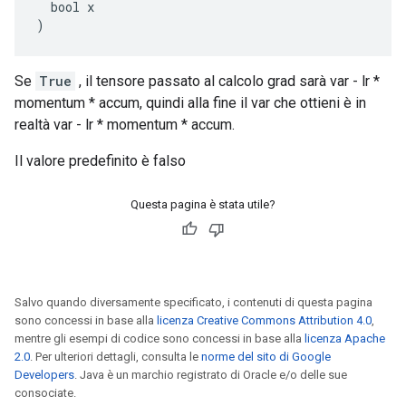
  bool x

)
Se
True
, il tensore passato al calcolo grad sarà var - lr *
momentum * accum, quindi alla fine il var che ottieni è in
realtà var - lr * momentum * accum.
Il valore predefinito è falso
Questa pagina è stata utile?
Salvo quando diversamente specificato, i contenuti di questa pagina
sono concessi in base alla
licenza Creative Commons Attribution 4.0
,
mentre gli esempi di codice sono concessi in base alla
licenza Apache
2.0
. Per ulteriori dettagli, consulta le
norme del sito di Google
Developers
. Java è un marchio registrato di Oracle e/o delle sue
consociate.