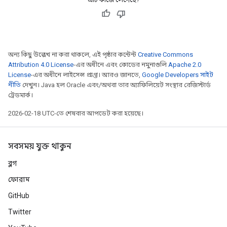
অন্য কিছু উল্লেখ না করা থাকলে, এই পৃষ্ঠার কন্টেন্ট
Creative Commons
Attribution 4.0 License
-এর অধীনে এবং কোডের নমুনাগুলি
Apache 2.0
License
-এর অধীনে লাইসেন্স প্রাপ্ত। আরও জানতে,
Google Developers সাইট
নীতি
দেখুন। Java হল Oracle এবং/অথবা তার অ্যাফিলিয়েট সংস্থার রেজিস্টার্ড
ট্রেডমার্ক।
2026-02-18 UTC-তে শেষবার আপডেট করা হয়েছে।
সবসময় যুক্ত থাকুন
ব্লগ
ফোরাম
GitHub
Twitter