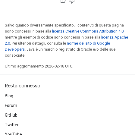
Salvo quando diversamente specificato, i contenuti di questa pagina
sono concessi in base alla
licenza Creative Commons Attribution 4.0
,
mentre gli esempi di codice sono concessi in base alla
licenza Apache
2.0
. Per ulteriori dettagli, consulta le
norme del sito di Google
Developers
. Java è un marchio registrato di Oracle e/o delle sue
consociate.
Ultimo aggiornamento 2026-02-18 UTC.
Resta connesso
Blog
Forum
GitHub
Twitter
YouTube