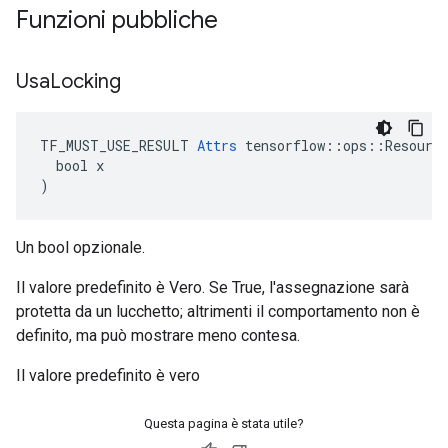
Funzioni pubbliche
Usa
Locking
TF_MUST_USE_RESULT 
Attrs
 tensorflow::ops::Resource
  bool x

)
Un bool opzionale.
Il valore predefinito è Vero. Se True, l'assegnazione sarà
protetta da un lucchetto; altrimenti il ​​comportamento non è
definito, ma può mostrare meno contesa.
Il valore predefinito è vero
Questa pagina è stata utile?