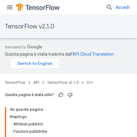
Accedi
TensorFlow v2.1.0
Questa pagina è stata tradotta dall'
API Cloud Translation
.
TensorFlow
API
TensorFlow v2.1.0
C++
Questa pagina è stata utile?
Su questa pagina
Riepilogo
Attributi pubblici
Funzioni pubbliche