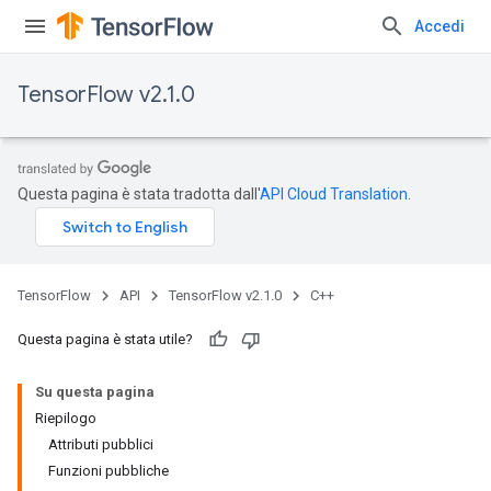
Accedi
TensorFlow v2.1.0
Questa pagina è stata tradotta dall'
API Cloud Translation
.
TensorFlow
API
TensorFlow v2.1.0
C++
Questa pagina è stata utile?
Su questa pagina
Riepilogo
Attributi pubblici
Funzioni pubbliche