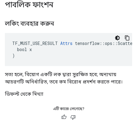
পাবলিক ফাংশন
লকিং ব্যবহার করুন
TF_MUST_USE_RESULT 
Attrs
 tensorflow::ops::ScatterS
  bool x

)
সত্য হলে, বিয়োগ একটি লক দ্বারা সুরক্ষিত হবে; অন্যথায়
আচরণটি অনির্ধারিত, তবে কম বিরোধ প্রদর্শন করতে পারে।
ডিফল্ট থেকে মিথ্যা
এটি কাজে লেগেছে?