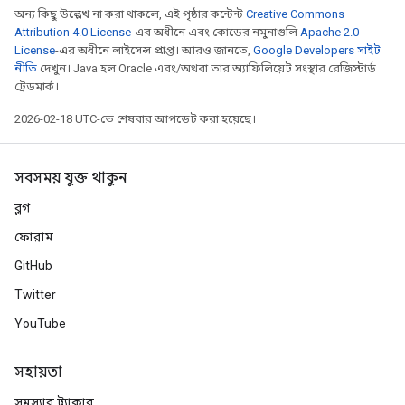
অন্য কিছু উল্লেখ না করা থাকলে, এই পৃষ্ঠার কন্টেন্ট
Creative Commons
Attribution 4.0 License
-এর অধীনে এবং কোডের নমুনাগুলি
Apache 2.0
License
-এর অধীনে লাইসেন্স প্রাপ্ত। আরও জানতে,
Google Developers সাইট
নীতি
দেখুন। Java হল Oracle এবং/অথবা তার অ্যাফিলিয়েট সংস্থার রেজিস্টার্ড
ট্রেডমার্ক।
2026-02-18 UTC-তে শেষবার আপডেট করা হয়েছে।
সবসময় যুক্ত থাকুন
ব্লগ
ফোরাম
GitHub
Twitter
YouTube
সহায়তা
সমস্যার ট্র্যাকার