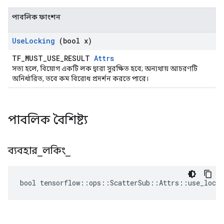
পাবলিক ফাংশন
Use
Locking
(bool x)
TF_MUST_USE_RESULT
Attrs
সত্য হলে, বিয়োগ একটি লক দ্বারা সুরক্ষিত হবে; অন্যথায় আচরণটি
অনির্ধারিত, তবে কম বিরোধ প্রদর্শন করতে পারে।
পাবলিক বৈশিষ্ট্য
ব্যবহার
_
লকিং
_
bool tensorflow::ops::ScatterSub::Attrs::use_locki