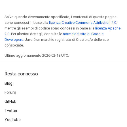
Salvo quando diversamente specificato, i contenuti di questa pagina
sono concessi in base alla
licenza Creative Commons Attribution 4.0
,
mentre gli esempi di codice sono concessi in base alla
licenza Apache
2.0
. Per ulteriori dettagli, consulta le
norme del sito di Google
Developers
. Java è un marchio registrato di Oracle e/o delle sue
consociate.
Ultimo aggiornamento 2026-02-18 UTC.
Resta connesso
Blog
Forum
GitHub
Twitter
YouTube