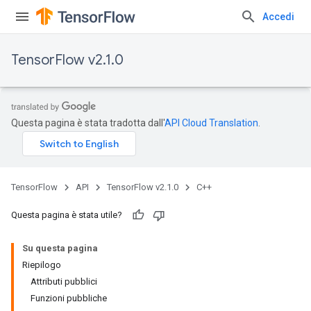
Accedi
TensorFlow v2.1.0
Questa pagina è stata tradotta dall'
API Cloud Translation
.
TensorFlow
API
TensorFlow v2.1.0
C++
Questa pagina è stata utile?
Su questa pagina
Riepilogo
Attributi pubblici
Funzioni pubbliche