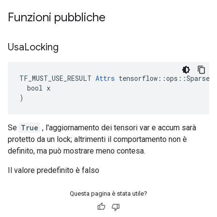
Funzioni pubbliche
Usa
Locking
TF_MUST_USE_RESULT 
Attrs
 tensorflow::ops::SparseAp
  bool x

)
Se
True
, l'aggiornamento dei tensori var e accum sarà
protetto da un lock; altrimenti il ​​comportamento non è
definito, ma può mostrare meno contesa.
Il valore predefinito è falso
Questa pagina è stata utile?