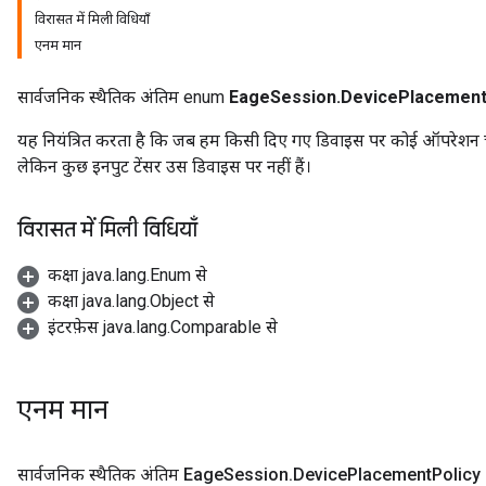
विरासत में मिली विधियाँ
एनम मान
सार्वजनिक स्थैतिक अंतिम enum
EageSession.DevicePlacement
यह नियंत्रित करता है कि जब हम किसी दिए गए डिवाइस पर कोई ऑपरेशन चलान
लेकिन कुछ इनपुट टेंसर उस डिवाइस पर नहीं हैं।
विरासत में मिली विधियाँ
कक्षा java.lang.Enum से
कक्षा java.lang.Object से
इंटरफ़ेस java.lang.Comparable से
एनम मान
सार्वजनिक स्थैतिक अंतिम Eage
Session
.
Device
Placement
Policy