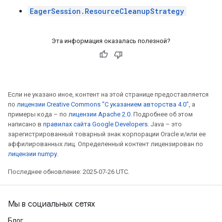
EagerSession.ResourceCleanupStrategy
Эта информация оказалась полезной?
Если не указано иное, контент на этой странице предоставляется
по
лицензии Creative Commons "С указанием авторства 4.0"
, а
примеры кода – по
лицензии Apache 2.0
. Подробнее об этом
написано в
правилах сайта Google Developers
. Java – это
зарегистрированный товарный знак корпорации Oracle и/или ее
аффилированных лиц. Определенный контент лицензирован по
лицензии numpy
.
Последнее обновление: 2025-07-26 UTC.
Мы в социальных сетях
Блог