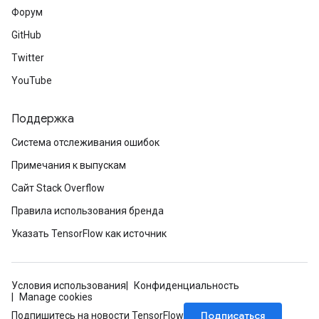
Форум
GitHub
Twitter
YouTube
Поддержка
Система отслеживания ошибок
Примечания к выпускам
Сайт Stack Overflow
Правила использования бренда
Указать TensorFlow как источник
Условия использования
Конфиденциальность
Manage cookies
Подписаться
Подпишитесь на новости TensorFlow