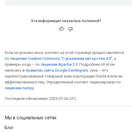
Эта информация оказалась полезной?
Если не указано иное, контент на этой странице предоставляется
по
лицензии Creative Commons "С указанием авторства 4.0"
, а
примеры кода – по
лицензии Apache 2.0
. Подробнее об этом
написано в
правилах сайта Google Developers
. Java – это
зарегистрированный товарный знак корпорации Oracle и/или ее
аффилированных лиц. Определенный контент лицензирован по
лицензии numpy
.
Последнее обновление: 2025-07-26 UTC.
Мы в социальных сетях
Блог