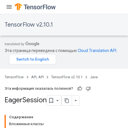
TensorFlow v2.10.1
Эта страница переведена с помощью
Cloud Translation API
.
TensorFlow
API, API
TensorFlow v2.10.1
Java
Эта информация оказалась полезной?
Eager
Session
Содержание
Вложенные классы