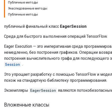
Публичные методы
Унаследованные методы
Публичные методы
публичный финальный класс
EagerSession
Среда для быстрого выполнения операций TensorFlow.
Eager Execution — это императивная среда программиров
немедленно, без построения графиков. Операции возвр
построения вычислительного графа для последующего за
Session
.
Это упрощает разработку с помощью TensorFlow и модел
похож на стандартную библиотеку программирования.
Экземпляры
EagerSession
являются потокобезопасным
Вложенные классы