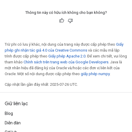
Thông tin này có hữu ích không cho bạn không?
Trừ phi có lưu ý khác, nội dung của trang này được cấp phép theo
Giấy
phép ghi nhận tác giả 4.0 của Creative Commons
và các mẫu mã lập
trình được cấp phép theo
Giấy phép Apache 2.0
. Để xem chi tiết, vui lòng
tham khảo
Chính sách trên trang web của Google Developers
. Java là
một nhãn hiệu đã đăng ký của Oracle và/hoặc các đơn vị liên kết của
Oracle. Một số nội dung được cấp phép theo
giấy phép numpy
.
Cập nhật lần gần đây nhất: 2025-07-26 UTC.
Giữ liên lạc
Blog
Diễn đàn