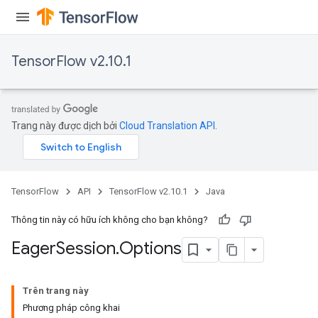
TensorFlow v2.10.1
Trang này được dịch bởi
Cloud Translation API
.
TensorFlow
API
TensorFlow v2.10.1
Java
Thông tin này có hữu ích không cho bạn không?
Eager
Session
.
Options
Trên trang này
Phương pháp công khai