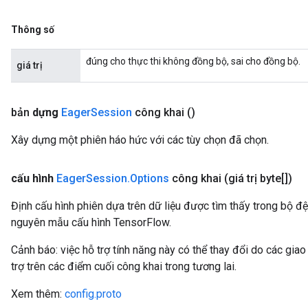
Thông số
đúng cho thực thi không đồng bộ, sai cho đồng bộ.
giá trị
bản
dựng
Eager
Session
công khai
()
Xây dựng một phiên háo hức với các tùy chọn đã chọn.
cấu hình
Eager
Session
.
Options
công khai
(giá trị byte[])
Định cấu hình phiên dựa trên dữ liệu được tìm thấy trong bộ 
nguyên mẫu cấu hình TensorFlow.
Cảnh báo: việc hỗ trợ tính năng này có thể thay đổi do các gi
trợ trên các điểm cuối công khai trong tương lai.
Xem thêm:
config.proto