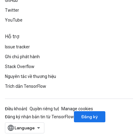
GitHub
Twitter
YouTube
Hỗ trợ
Issue tracker
Ghi chú phát hành
Stack Overflow
Nguyên tắc về thương hiệu
Trích dẫn TensorFlow
Điều khoản
Quyền riêng tư
Manage cookies
Đăng ký
Đăng ký nhận bản tin từ TensorFlow