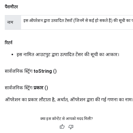
पैरामीटर
इस ऑपरेशन द्वारा उत्पादित टेंसरों (जिनमें से कई हो सकते हैं) की सूची का
नाम
रिटर्न
इस नामित आउटपुट द्वारा उत्पादित टेंसर की सूची का आकार।
सार्वजनिक स्ट्रिंग
to
String
()
सार्वजनिक स्ट्रिंग
प्रकार
()
ऑपरेशन का प्रकार लौटाता है, अर्थात, ऑपरेशन द्वारा की गई गणना का नाम
क्या इस कॉन्टेंट से आपको मदद मिली?