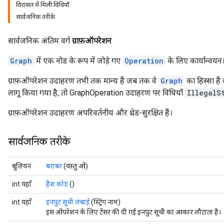
विरासत में मिली विधियाँ
सार्वजनिक तरीके
सार्वजनिक अंतिम वर्ग
ग्राफ़ऑपरेशन
Graph
में एक नोड के रूप में जोड़े गए
Operation
के लिए कार्यान्वयन
ग्राफ़ऑपरेशन उदाहरण तभी तक मान्य हैं जब तक वे
Graph
का हिस्सा हैं
लागू किया गया है, तो GraphOperation उदाहरण पर विधियाँ
IllegalS
ग्राफ़ऑपरेशन उदाहरण अपरिवर्तनीय और थ्रेड-सुरक्षित हैं।
सार्वजनिक तरीके
बूलियन
बराबर
(वस्तु ओ)
int यहाँ
हैश कोड
()
int यहाँ
इनपुट सूची लंबाई
(स्ट्रिंग नाम)
इस ऑपरेशन के लिए टेंसर की दी गई इनपुट सूची का आकार लौटाता है।