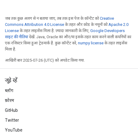
जब तक कुछ अलग से न बताया जाए, तब तक इस पेज के कॉन्टेंट को
Creative
Commons Attribution 4.0 License
के तहत और कोड के नमूनों को
Apache 2.0
License
के तहत लाइसेंस मिला है. ज़्यादा जानकारी के लिए,
Google Developers
साइट की नीतियां
देखें. Java, Oracle का और/या इसके तहत काम करने वाली कंपनियों का
एक रजिस्टर किया हुआ ट्रेडमार्क है. कुछ कॉन्टेंट को,
numpy license
के तहत लाइसेंस
मिला है.
आखिरी बार 2025-07-26 (UTC) को अपडेट किया गया.
जुड़े रहें
ब्लॉग
फ़ोरम
GitHub
Twitter
YouTube