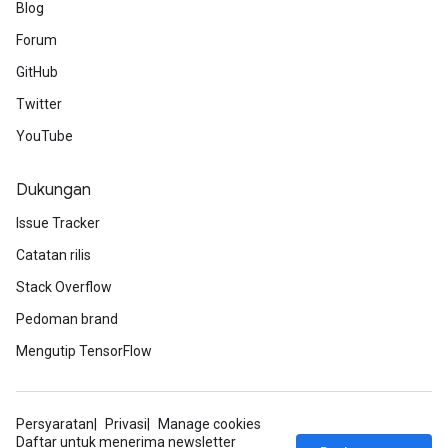
Blog
Forum
GitHub
Twitter
YouTube
Dukungan
Issue Tracker
Catatan rilis
Stack Overflow
Pedoman brand
Mengutip TensorFlow
Persyaratan
Privasi
Manage cookies
Daftar untuk menerima newsletter