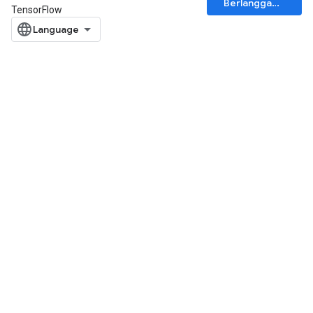
Berlangganan
TensorFlow