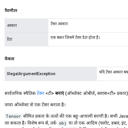
पैरामीटर
टेंसर आकार.
आकार
एक बफ़र जिसमें टेंसर डेटा होता है।
डेटा
फेंकता
यदि टेंसर आकार बफ़
IllegalArgumentException
सार्वजनिक स्थैतिक
टेंसर
<टी>
बनाएं
(ऑब्जेक्ट ओबीजे
,
क्लास<टी> प्रकार)
जावा ऑब्जेक्ट से एक टेंसर बनाता है।
Tensor
सीमित प्रकार के तत्वों की एक बहु-आयामी सरणी है। सभी Jav
जा सकता है। विशेष रूप से, तर्क
obj
या तो एक आदिम (फ्लोट, डबल, इंट, ल