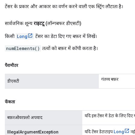
टेंसर के प्रकार और आकार का वर्णन करने वाली एक स्ट्रिंग लौटाता है।
सार्वजनिक शून्य
राइटटू
(लॉन्गबफर डीएसटी)
किसी
Long
टेंसर का डेटा दिए गए बफ़र में लिखें।
numElements()
तत्वों को बफ़र में कॉपी करता है।
पैरामीटर
गंतव्य बफ़र
डीएसटी
फेंकता
यदि इस टेंसर में डेटा के लिए दिए ग
बफ़रओवरफ़्लो अपवाद
Long
यदि टेंसर डेटाटाइप
नही
IllegalArgumentException