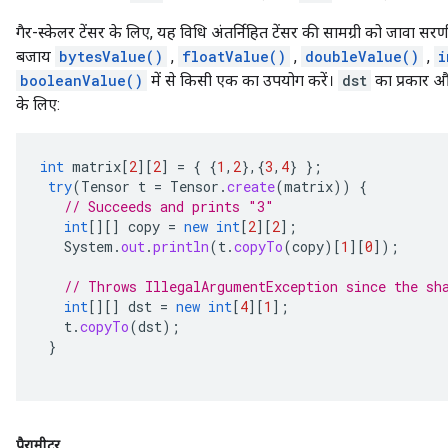
गैर-स्केलर टेंसर के लिए, यह विधि अंतर्निहित टेंसर की सामग्री को जावा सरण
बजाय
bytesValue()
,
floatValue()
,
doubleValue()
,
i
booleanValue()
में से किसी एक का उपयोग करें।
dst
का प्रकार औ
के लिए:
int
matrix
[
2
][
2
]
=
{
{
1
,
2
},{
3
,
4
}
};
try
(
Tensor
t
=
Tensor
.
create
(
matrix
))
{
// Succeeds and prints "3"
int
[][]
copy
=
new
int
[
2
][
2
]
;
System
.
out
.
println
(
t
.
copyTo
(
copy
)
[
1
][
0
]
);
// Throws IllegalArgumentException since the sh
int
[][]
dst
=
new
int
[
4
][
1
]
;
t
.
copyTo
(
dst
);
}
पैरामीटर