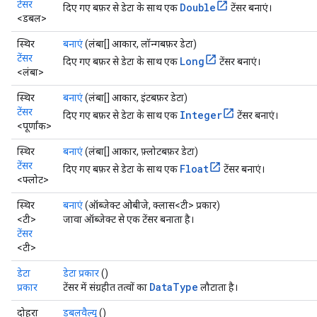
टेंसर
Double
दिए गए बफ़र से डेटा के साथ एक
टेंसर बनाएं।
<डबल>
स्थिर
बनाएं
(लंबा[] आकार, लॉन्गबफ़र डेटा)
टेंसर
Long
दिए गए बफ़र से डेटा के साथ एक
टेंसर बनाएं।
<लंबा>
स्थिर
बनाएं
(लंबा[] आकार, इंटबफ़र डेटा)
टेंसर
Integer
दिए गए बफ़र से डेटा के साथ एक
टेंसर बनाएं।
<पूर्णांक>
स्थिर
बनाएं
(लंबा[] आकार, फ़्लोटबफ़र डेटा)
टेंसर
Float
दिए गए बफ़र से डेटा के साथ एक
टेंसर बनाएं।
<फ्लोट>
स्थिर
बनाएं
(ऑब्जेक्ट ओबीजे, क्लास<टी> प्रकार)
<टी>
जावा ऑब्जेक्ट से एक टेंसर बनाता है।
टेंसर
<टी>
डेटा
डेटा प्रकार
()
DataType
प्रकार
टेंसर में संग्रहीत तत्वों का
लौटाता है।
दोहरा
डबलवैल्यू
()