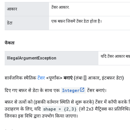
टेंसर आकार.
आकार
एक बफ़र जिसमें टेंसर डेटा होता है।
डेटा
फेंकता
यदि टेंसर आकार बफ़
IllegalArgumentException
सार्वजनिक स्थैतिक
टेंसर
<पूर्णांक>
बनाएं
(लंबा [] आकार
,
इंटबफ़र डेटा)
दिए गए बफ़र से डेटा के साथ एक
Integer
टेंसर बनाएं।
बफ़र से तत्वों को (इसकी वर्तमान स्थिति से शुरू करके) टेंसर में कॉपी कर
उदाहरण के लिए, यदि
shape = {2,3}
(जो 2x3 मैट्रिक्स का प्रतिनिधित
जिनका इस विधि द्वारा उपभोग किया जाएगा।