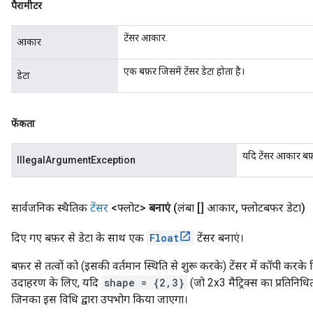
पैरामीटर
टेंसर आकार.
आकार
एक बफ़र जिसमें टेंसर डेटा होता है।
डेटा
फेंकता
यदि टेंसर आकार बफ़
IllegalArgumentException
सार्वजनिक स्थैतिक
टेंसर
<फ्लोट>
बनाएं
(लंबा [] आकार
,
फ्लोटबफर डेटा)
दिए गए बफ़र से डेटा के साथ एक
Float
टेंसर बनाएं।
बफ़र से तत्वों को (इसकी वर्तमान स्थिति से शुरू करके) टेंसर में कॉपी कर
उदाहरण के लिए, यदि
shape = {2,3}
(जो 2x3 मैट्रिक्स का प्रतिनिधित
जिनका इस विधि द्वारा उपभोग किया जाएगा।