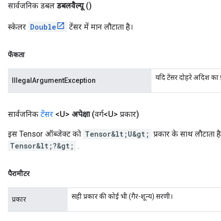
सार्वजनिक डबल
डबलवैल्यू
()
स्केलर
Double
टेंसर में मान लौटाता है।
फेंकता
यदि टेंसर दोहरे अदिश का प
IllegalArgumentException
सार्वजनिक
टेंसर
<U>
अपेक्षा
(वर्ग<U> प्रकार)
इस Tensor ऑब्जेक्ट को
Tensor&lt;U&gt;
प्रकार के साथ लौटाता ह
Tensor&lt;?&gt;
.
पैरामीटर
सही प्रकार की कोई भी (गैर-शून्य) सरणी।
प्रकार