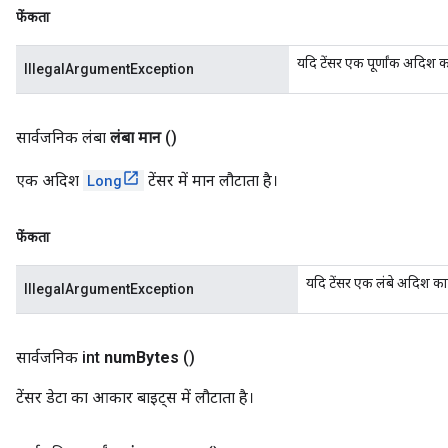
फेंकता
यदि टेंसर एक पूर्णांक अदिश का
IllegalArgumentException
सार्वजनिक लंबा
लंबा मान
()
एक अदिश
Long
टेंसर में मान लौटाता है।
फेंकता
यदि टेंसर एक लंबे अदिश का प
IllegalArgumentException
सार्वजनिक int
num
Bytes
()
टेंसर डेटा का आकार बाइट्स में लौटाता है।