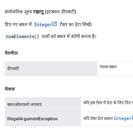
सार्वजनिक शून्य
राइटटू
(इंटबफर डीएसटी)
दिए गए बफ़र में
Integer
टेंसर का डेटा लिखें।
numElements()
तत्वों को बफ़र में कॉपी करता है।
पैरामीटर
गंतव्य बफ़र
डीएसटी
फेंकता
यदि इस टेंसर में डेटा के लिए दिए ग
बफ़रओवरफ़्लो अपवाद
Integer
यदि टेंसर डेटा प्रकार
IllegalArgumentException