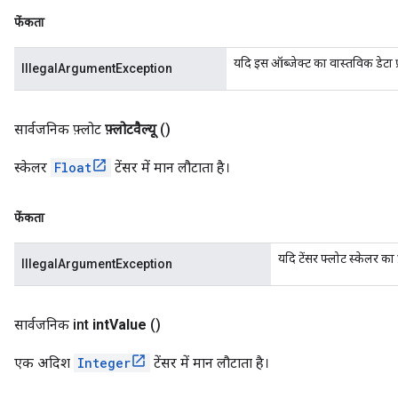
फेंकता
यदि इस ऑब्जेक्ट का वास्तविक डेटा 
IllegalArgumentException
सार्वजनिक फ़्लोट
फ़्लोटवैल्यू
()
स्केलर
Float
टेंसर में मान लौटाता है।
फेंकता
यदि टेंसर फ्लोट स्केलर का 
IllegalArgumentException
सार्वजनिक int
int
Value
()
एक अदिश
Integer
टेंसर में मान लौटाता है।