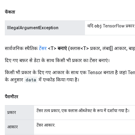
फेंकता
obj
यदि
TensorFlow प्रकार प्
IllegalArgumentException
सार्वजनिक स्थैतिक
टेंसर
<T>
बनाएं
(क्लास<T> प्रकार
,
लंबा[] आकार
,
बाइ
दिए गए बफ़र से डेटा के साथ किसी भी प्रकार का टेंसर बनाएं।
किसी भी प्रकार के दिए गए आकार के साथ एक Tensor बनाता है जहां Te
के अनुसार
data
में एन्कोड किया गया है।
पैरामीटर
टेंसर तत्व प्रकार, एक क्लास ऑब्जेक्ट के रूप में दर्शाया गया है।
प्रकार
टेंसर आकार.
आकार