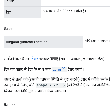
आकार
एक बफ़र जिसमें टेंसर डेटा होता है।
डेटा
फेंकता
यदि टेंसर आकार बफ़
IllegalArgumentException
सार्वजनिक स्थैतिक
टेंसर
<लंबा>
बनाएं
(लंबा [] आकार
,
लॉन्गबफ़र डेटा)
दिए गए बफ़र से डेटा के साथ एक
Long
टेंसर बनाएं।
बफ़र से तत्वों को (इसकी वर्तमान स्थिति से शुरू करके) टेंसर में कॉपी कर
उदाहरण के लिए, यदि
shape = {2,3}
(जो 2x3 मैट्रिक्स का प्रतिनिधित
जिनका इस विधि द्वारा उपभोग किया जाएगा।
पैरामीटर