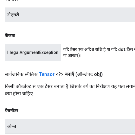
डीएसटी
फेंकता
dst
यदि टेंसर एक अदिश राशि है या यदि
टेंसर 
IllegalArgumentException
या आकार)।
सार्वजनिक स्थैतिक
Tensor
<?>
बनाएँ
(ऑब्जेक्ट obj)
किसी ऑब्जेक्ट से एक टेंसर बनाता है जिसके वर्ग का निरीक्षण यह पता लगाने 
क्या होना चाहिए।
पैरामीटर
ओब्ज