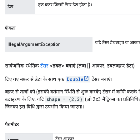
एक बफ़र जिसमें टेंसर डेटा होता है।
डेटा
फेंकता
यदि टेंसर डेटाटाइप या आकार
IllegalArgumentException
सार्वजनिक स्थैतिक
टेंसर
<डबल>
बनाएं
(लंबा [] आकार
,
डबलबफ़र डेटा)
दिए गए बफ़र से डेटा के साथ एक
Double
टेंसर बनाएं।
बफ़र से तत्वों को (इसकी वर्तमान स्थिति से शुरू करके) टेंसर में कॉपी कर
उदाहरण के लिए, यदि
shape = {2,3}
(जो 2x3 मैट्रिक्स का प्रतिनिधित
जिनका इस विधि द्वारा उपभोग किया जाएगा।
पैरामीटर
टेंसर आकार.