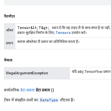
पैरामीटर
Tensor&lt;T&gt;
. ध्यान दें कि यह टाइप टी के साथ संगत है या नहीं,
ओब्ज
Tensors
प्रकार-सुरक्षित निर्माण के लिए,
उपयोग करें।
क्लास ऑब्जेक्ट टी प्रकार का प्रतिनिधित्व करता है।
प्रकार
फेंकता
obj
यदि
TensorFlow प्रकार प्
IllegalArgumentException
सार्वजनिक
डेटा प्रकार
डेटा प्रकार
()
टेंसर में संग्रहीत तत्वों का
DataType
लौटाता है।