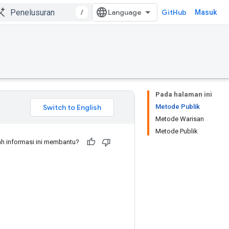
/
GitHub
Masuk
Pada halaman ini
Metode Publik
Metode Warisan
Metode Publik
h informasi ini membantu?