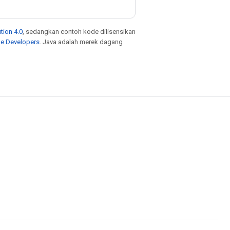
tion 4.0
, sedangkan contoh kode dilisensikan
le Developers
. Java adalah merek dagang