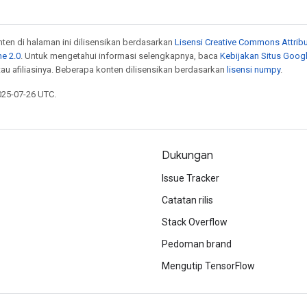
onten di halaman ini dilisensikan berdasarkan
Lisensi Creative Commons Attribu
e 2.0
. Untuk mengetahui informasi selengkapnya, baca
Kebijakan Situs Goog
atau afiliasinya. Beberapa konten dilisensikan berdasarkan
lisensi numpy
.
025-07-26 UTC.
Dukungan
Issue Tracker
Catatan rilis
Stack Overflow
Pedoman brand
Mengutip TensorFlow