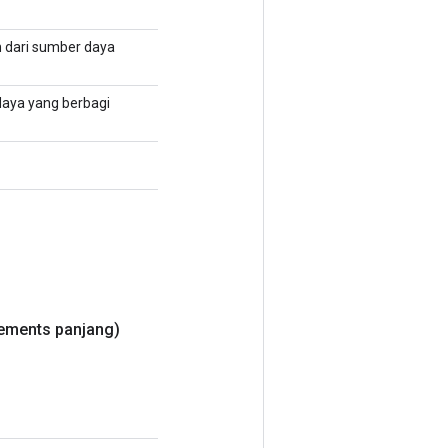
 dari sumber daya
daya yang berbagi
ements panjang)