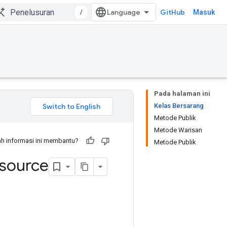
/
GitHub
Masuk
Pada halaman ini
Kelas Bersarang
Metode Publik
Metode Warisan
h informasi ini membantu?
Metode Publik
source