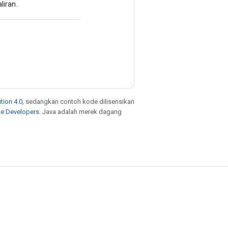
liran.
tion 4.0
, sedangkan contoh kode dilisensikan
le Developers
. Java adalah merek dagang