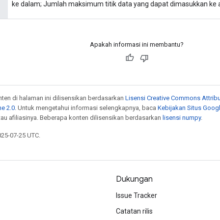
ke dalam; Jumlah maksimum titik data yang dapat dimasukkan ke a
Apakah informasi ini membantu?
onten di halaman ini dilisensikan berdasarkan
Lisensi Creative Commons Attribu
e 2.0
. Untuk mengetahui informasi selengkapnya, baca
Kebijakan Situs Goog
atau afiliasinya. Beberapa konten dilisensikan berdasarkan
lisensi numpy
.
025-07-25 UTC.
Dukungan
Issue Tracker
Catatan rilis