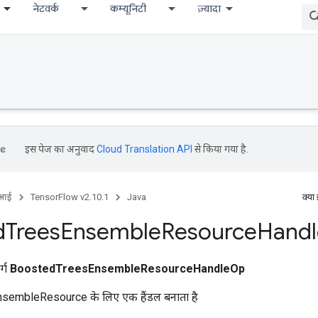
नेटवर्क
कम्यूनिटी
ज़्यादा
इस पेज का अनुवाद
Cloud Translation API
से किया गया है.
ीआई
TensorFlow v2.10.1
Java
क्या
d
Trees
Ensemble
Resource
Handl
र्ग
BoostedTreesEnsembleResourceHandleOp
embleResource के लिए एक हैंडल बनाता है