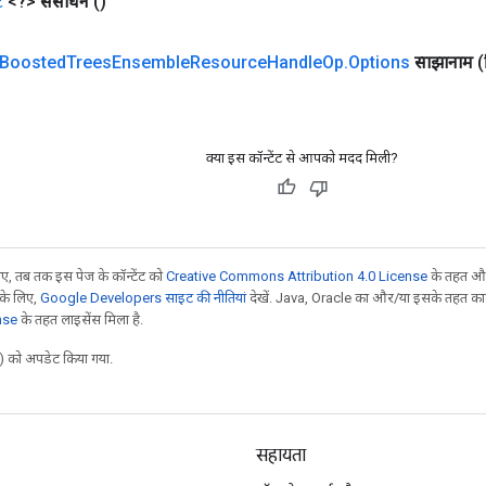
ट
<?>
संसाधन
()
Boosted
Trees
Ensemble
Resource
Handle
Op
.
Options
साझानाम
(
क्या इस कॉन्टेंट से आपको मदद मिली?
, तब तक इस पेज के कॉन्टेंट को
Creative Commons Attribution 4.0 License
के तहत और
 के लिए,
Google Developers साइट की नीतियां
देखें. Java, Oracle का और/या इसके तहत काम 
nse
के तहत लाइसेंस मिला है.
 को अपडेट किया गया.
सहायता