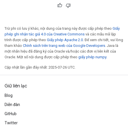
Trừ phi có lưu ý khác, nội dung của trang này được cấp phép theo
Giấy
phép ghi nhận tác giả 4.0 của Creative Commons
và các mẫu mã lập
trình được cấp phép theo
Giấy phép Apache 2.0
. Để xem chi tiết, vui lòng
tham khảo
Chính sách trên trang web của Google Developers
. Java là
một nhãn hiệu đã đăng ký của Oracle và/hoặc các đơn vị liên kết của
Oracle. Một số nội dung được cấp phép theo
giấy phép numpy
.
Cập nhật lần gần đây nhất: 2025-07-26 UTC.
Giữ liên lạc
Blog
Diễn đàn
GitHub
Twitter