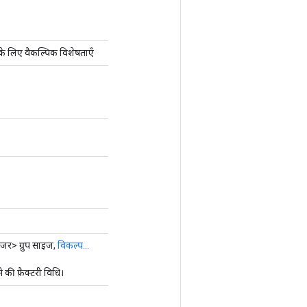
े लिए वैकल्पिक विशेषताएँ
जर> ग्रुप साइज,
विकल्प...
ी फ़ैक्टरी विधि।