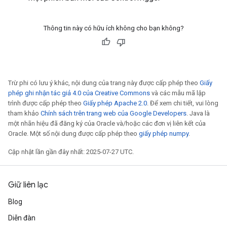
Thông tin này có hữu ích không cho bạn không?
Trừ phi có lưu ý khác, nội dung của trang này được cấp phép theo
Giấy
phép ghi nhận tác giả 4.0 của Creative Commons
và các mẫu mã lập
trình được cấp phép theo
Giấy phép Apache 2.0
. Để xem chi tiết, vui lòng
tham khảo
Chính sách trên trang web của Google Developers
. Java là
một nhãn hiệu đã đăng ký của Oracle và/hoặc các đơn vị liên kết của
Oracle. Một số nội dung được cấp phép theo
giấy phép numpy
.
Cập nhật lần gần đây nhất: 2025-07-27 UTC.
Giữ liên lạc
Blog
ryTensorBatch
dTensorBatch
Diễn đàn