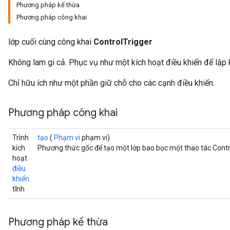
Phương pháp kế thừa
Phương pháp công khai
lớp cuối cùng công khai
ControlTrigger
Không lam gi cả. Phục vụ như một kích hoạt điều khiển để lập 
Chỉ hữu ích như một phần giữ chỗ cho các cạnh điều khiển.
Phương pháp công khai
Trình
tạo
(
Phạm vi
phạm vi)
kích
Phương thức gốc để tạo một lớp bao bọc một thao tác Contr
hoạt
điều
khiển
tĩnh
Phương pháp kế thừa