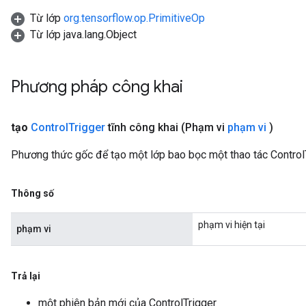
Từ lớp
org.tensorflow.op.PrimitiveOp
Từ lớp java.lang.Object
Phương pháp công khai
tạo
Control
Trigger
tĩnh công khai
(Phạm vi
phạm vi
)
Phương thức gốc để tạo một lớp bao bọc một thao tác Control
Thông số
phạm vi hiện tại
phạm vi
Trả lại
một phiên bản mới của ControlTrigger