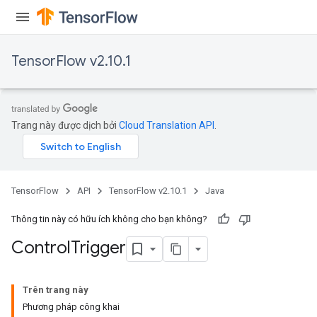
TensorFlow v2.10.1
Trang này được dịch bởi
Cloud Translation API
.
TensorFlow
API
TensorFlow v2.10.1
Java
Thông tin này có hữu ích không cho bạn không?
Control
Trigger
Trên trang này
Phương pháp công khai