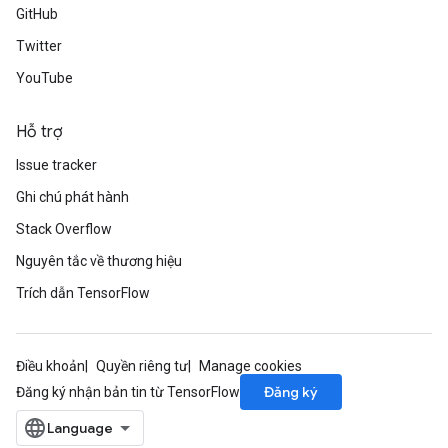
GitHub
Twitter
YouTube
Hỗ trợ
Issue tracker
Ghi chú phát hành
rBatch
Stack Overflow
Nguyên tắc về thương hiệu
Batch
Trích dẫn TensorFlow
atch
Điều khoản
Quyền riêng tư
Manage cookies
Đăng ký
Đăng ký nhận bản tin từ TensorFlow