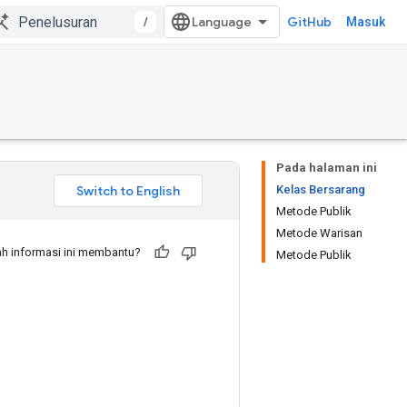
/
GitHub
Masuk
Pada halaman ini
Kelas Bersarang
Metode Publik
Metode Warisan
h informasi ini membantu?
Metode Publik