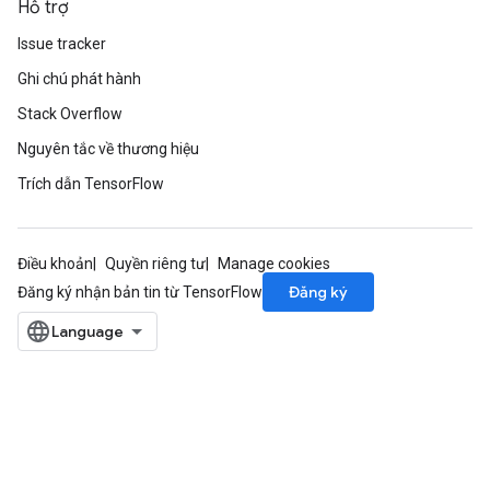
Hỗ trợ
rs
tDescentParameters
Issue tracker
Ghi chú phát hành
Stack Overflow
Nguyên tắc về thương hiệu
Trích dẫn TensorFlow
Điều khoản
Quyền riêng tư
Manage cookies
Đăng ký
Đăng ký nhận bản tin từ TensorFlow