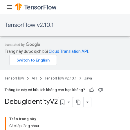
TensorFlow v2.10.1
Trang này được dịch bởi
Cloud Translation API
.
TensorFlow
API
TensorFlow v2.10.1
Java
Thông tin này có hữu ích không cho bạn không?
Debug
Identity
V2
Trên trang này
Các lớp lồng nhau