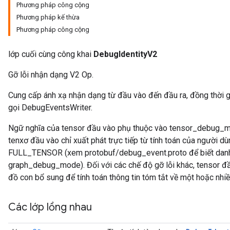
Phương pháp công cộng
Phương pháp kế thừa
Phương pháp công cộng
lớp cuối cùng công khai
DebugIdentityV2
Gỡ lỗi nhận dạng V2 Op.
Cung cấp ánh xạ nhận dạng từ đầu vào đến đầu ra, đồng thời 
gọi DebugEventsWriter.
Ngữ nghĩa của tensor đầu vào phụ thuộc vào tensor_debug_m
tenxơ đầu vào chỉ xuất phát trực tiếp từ tính toán của người
FULL_TENSOR (xem protobuf/debug_event.proto để biết danh sá
graph_debug_mode). Đối với các chế độ gỡ lỗi khác, tensor đ
đồ con bổ sung để tính toán thông tin tóm tắt về một hoặc nhiề
Các lớp lồng nhau