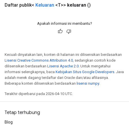
Daftar publik<
Keluaran
<T>>
keluaran
()
Apakah informasi ini membantu?
Kecuali dinyatakan lain, konten di halaman ini dilisensikan berdasarkan
Lisensi Creative Commons Attribution 4.0
, sedangkan contoh kode
dilisensikan berdasarkan
Lisensi Apache 2.0
. Untuk mengetahui
informasi selengkapnya, baca
Kebijakan Situs Google Developers
. Java
adalah merek dagang terdaftar dari Oracle dan/atau afiliasinya.
Beberapa konten dilisensikan berdasarkan
lisensi numpy
.
Terakhir diperbarui pada 2026-04-10 UTC.
Tetap terhubung
rs
mParameters
Blog
rs