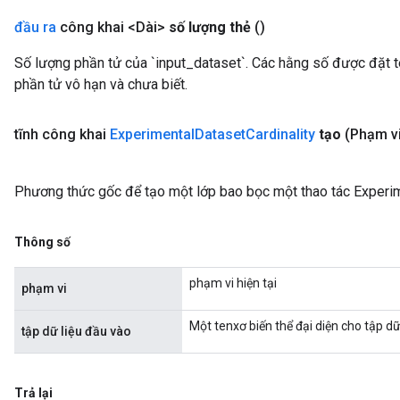
đầu ra
công khai <Dài>
số lượng thẻ
()
Số lượng phần tử của `input_dataset`. Các hằng số được đặt 
phần tử vô hạn và chưa biết.
tĩnh công khai
Experimental
Dataset
Cardinality
tạo
(Phạm v
Phương thức gốc để tạo một lớp bao bọc một thao tác Experim
Thông số
phạm vi hiện tại
phạm vi
Một tenxơ biến thể đại diện cho tập dữ 
tập dữ liệu đầu vào
Trả lại