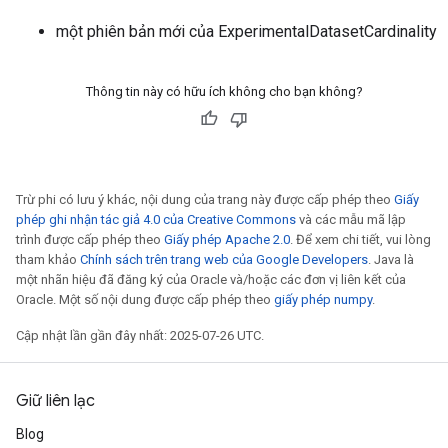
một phiên bản mới của ExperimentalDatasetCardinality
Thông tin này có hữu ích không cho bạn không?
Trừ phi có lưu ý khác, nội dung của trang này được cấp phép theo
Giấy
phép ghi nhận tác giả 4.0 của Creative Commons
và các mẫu mã lập
trình được cấp phép theo
Giấy phép Apache 2.0
. Để xem chi tiết, vui lòng
tham khảo
Chính sách trên trang web của Google Developers
. Java là
một nhãn hiệu đã đăng ký của Oracle và/hoặc các đơn vị liên kết của
Oracle. Một số nội dung được cấp phép theo
giấy phép numpy
.
Cập nhật lần gần đây nhất: 2025-07-26 UTC.
Giữ liên lạc
Blog