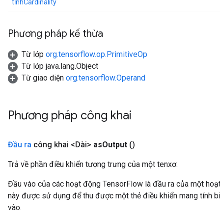
tĩnhCardinality
Phương pháp kế thừa
Từ lớp
org.tensorflow.op.PrimitiveOp
Từ lớp java.lang.Object
Từ giao diện
org.tensorflow.Operand
Phương pháp công khai
Đầu ra
công khai <Dài>
as
Output
()
Trả về phần điều khiển tượng trưng của một tenxơ.
Đầu vào của các hoạt động TensorFlow là đầu ra của một ho
này được sử dụng để thu được một thẻ điều khiển mang tính bi
vào.