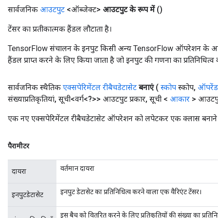
सार्वजनिक
आउटपुट
<ऑब्जेक्ट>
आउटपुट के रूप में
()
टेंसर का प्रतीकात्मक हैंडल लौटाता है।
TensorFlow संचालन के इनपुट किसी अन्य TensorFlow ऑपरेशन के आउटप
हैंडल प्राप्त करने के लिए किया जाता है जो इनपुट की गणना का प्रतिनिधित्व 
सार्वजनिक स्थैतिक
एक्सपेरिमेंटल रीबैचडेटासेट
बनाएं
(
स्कोप
स्कोप
,
ऑपरेंड
संख्याप्रतिकृतियां
,
सूची<वर्ग<?>> आउटपुट प्रकार
,
सूची <
आकार
> आउटप
एक नए एक्सपेरिमेंटल रीबैचडेटासेट ऑपरेशन को लपेटकर एक क्लास बनाने क
पैरामीटर
वर्तमान दायरा
दायरा
इनपुट डेटासेट का प्रतिनिधित्व करने वाला एक वैरिएंट टेंसर।
इनपुटडेटासेट
इस बैच को वितरित करने के लिए प्रतिकृतियों की संख्या का प्रतिन