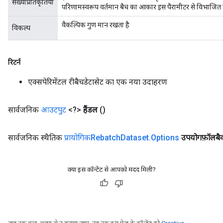
संख्याप्रतिकृतियाँ
परिणामस्वरूप वर्तमान बैच का आकार इस पैरामीटर से विभाजित
वैकल्पिक गुण मान रखता है
विकल्प
रिटर्न
एक्सपेरिमेंटल रीबैचडेटासेट का एक नया उदाहरण
सार्वजनिक
आउटपुट
<?>
हैंडल
()
सार्वजनिक स्थैतिक
प्रायोगिकRebatch
Dataset
.
Options
उपयोगफ़ॉलबै
क्या इस कॉन्टेंट से आपको मदद मिली?
rs
mParameters