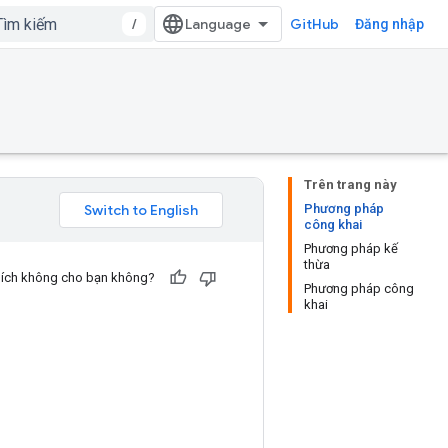
/
GitHub
Đăng nhập
Trên trang này
Phương pháp
công khai
Phương pháp kế
thừa
u ích không cho bạn không?
Phương pháp công
khai