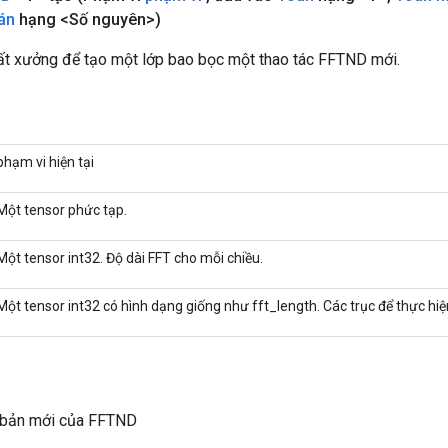
án
hạng <Số nguyên>)
t xưởng để tạo một lớp bao bọc một thao tác FFTND mới.
phạm vi hiện tại
Một tensor phức tạp.
Một tensor int32. Độ dài FFT cho mỗi chiều.
Một tensor int32 có hình dạng giống như fft_length. Các trục để thực hiệ
 bản mới của FFTND