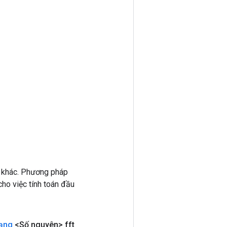
 khác. Phương pháp
ho việc tính toán đầu
ạng
<Số nguyên> fft