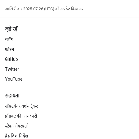
आखिरी बार 2025-07-26 (UTC) को अपडेट किया गया.
जुड़े रहें
ब्लॉग
फ़ोरम
GitHub
Twitter
YouTube
सहायता
सॉफ़्टवेयर वर्शन ट्रैकर
प्रॉडक्ट की जानकारी
स्टैक ओवरफ़्लो
ब्रैंड दिशानिर्देश