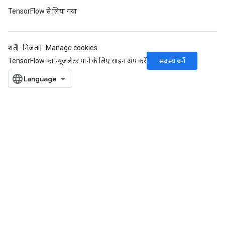
TensorFlow से लिया गया
शर्तें
निजता
Manage cookies
सदस्य बनें
TensorFlow का न्यूज़लेटर पाने के लिए साइन अप करें