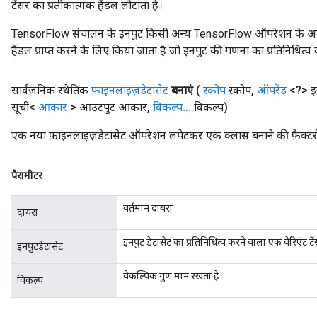
टेंसर का प्रतीकात्मक हैंडल लौटाता है।
TensorFlow संचालन के इनपुट किसी अन्य TensorFlow ऑपरेशन के आउटप
हैंडल प्राप्त करने के लिए किया जाता है जो इनपुट की गणना का प्रतिनिधित्व 
सार्वजनिक स्थैतिक
फ़ाइनलाइज़डेटासेट
बनाएं
(
स्कोप
स्कोप
,
ऑपरेंड
<?> इन
सूची<
आकार
> आउटपुट आकार
,
विकल्प
.
.
.
विकल्प)
एक नया फ़ाइनलाइज़डेटासेट ऑपरेशन लपेटकर एक क्लास बनाने की फ़ैक्टर
पैरामीटर
वर्तमान दायरा
दायरा
इनपुट डेटासेट का प्रतिनिधित्व करने वाला एक वैरिएंट टे
इनपुटडेटासेट
वैकल्पिक गुण मान रखता है
विकल्प