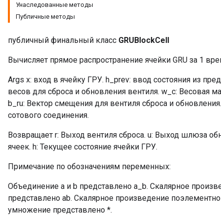
Унаследованные методы
Публичные методы
публичный финальный класс
GRUBlockCell
Вычисляет прямое распространение ячейки GRU за 1 вре
Args x: вход в ячейку ГРУ. h_prev: ввод состояния из пр
весов для сброса и обновления вентиля. w_c: Весовая м
b_ru: Вектор смещения для вентиля сброса и обновления
сотового соединения.
Возвращает r: Выход вентиля сброса. u: Выход шлюза о
ячеек. h: Текущее состояние ячейки ГРУ.
Примечание по обозначениям переменных:
Объединение a и b представлено a_b. Скалярное произв
представлено ab. Скалярное произведение поэлементно 
умножение представлено *.