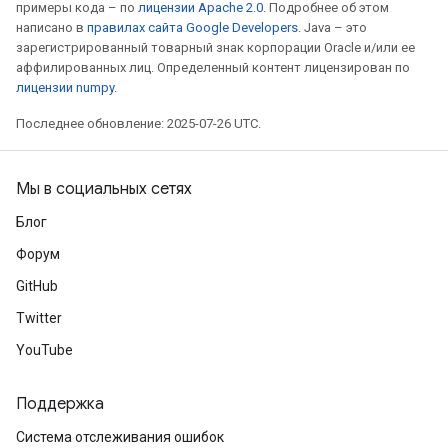
примеры кода – по
лицензии Apache 2.0
. Подробнее об этом
написано в
правилах сайта Google Developers
. Java – это
зарегистрированный товарный знак корпорации Oracle и/или ее
аффилированных лиц. Определенный контент лицензирован по
лицензии numpy
.
Последнее обновление: 2025-07-26 UTC.
Мы в социальных сетях
Блог
Форум
GitHub
Twitter
YouTube
Поддержка
Система отслеживания ошибок