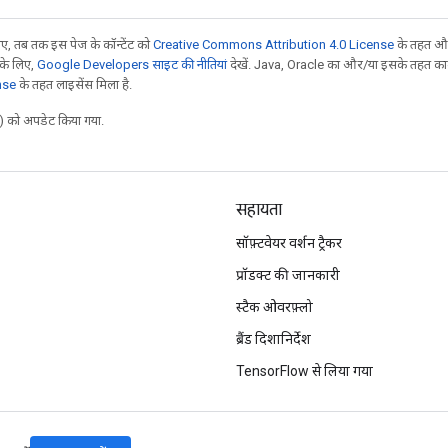
, तब तक इस पेज के कॉन्टेंट को
Creative Commons Attribution 4.0 License
के तहत और
 के लिए,
Google Developers साइट की नीतियां
देखें. Java, Oracle का और/या इसके तहत काम 
nse
के तहत लाइसेंस मिला है.
 को अपडेट किया गया.
सहायता
सॉफ़्टवेयर वर्शन ट्रैकर
प्रॉडक्ट की जानकारी
स्टैक ओवरफ़्लो
ब्रैंड दिशानिर्देश
TensorFlow से लिया गया