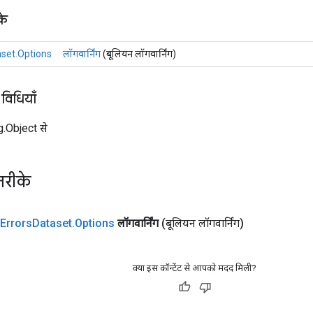
के
aset.Options
लॉगवार्निंग
(बूलियन लॉगवार्निंग)
 विधियाँ
ng.Object से
तरीके
Errors
Dataset
.
Options
लॉगवार्निंग
(बूलियन लॉगवार्निंग)
क्या इस कॉन्टेंट से आपको मदद मिली?