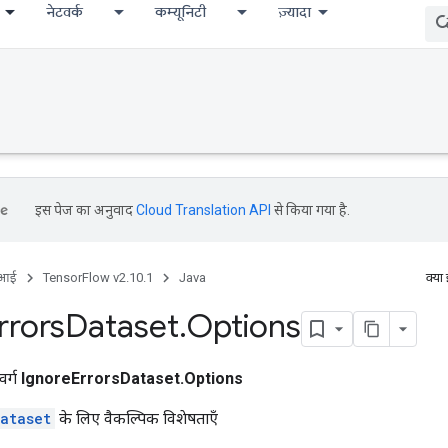
नेटवर्क
कम्यूनिटी
ज़्यादा
इस पेज का अनुवाद
Cloud Translation API
से किया गया है.
ीआई
TensorFlow v2.10.1
Java
क्या
rrors
Dataset
.
Options
वर्ग
IgnoreErrorsDataset.Options
Dataset
के लिए वैकल्पिक विशेषताएँ