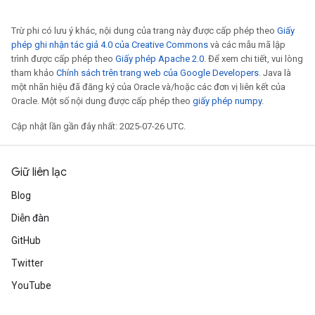
Trừ phi có lưu ý khác, nội dung của trang này được cấp phép theo
Giấy
phép ghi nhận tác giả 4.0 của Creative Commons
và các mẫu mã lập
trình được cấp phép theo
Giấy phép Apache 2.0
. Để xem chi tiết, vui lòng
tham khảo
Chính sách trên trang web của Google Developers
. Java là
một nhãn hiệu đã đăng ký của Oracle và/hoặc các đơn vị liên kết của
Oracle. Một số nội dung được cấp phép theo
giấy phép numpy
.
Cập nhật lần gần đây nhất: 2025-07-26 UTC.
Giữ liên lạc
Blog
Diễn đàn
GitHub
Twitter
YouTube