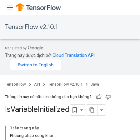
TensorFlow v2.10.1
Trang này được dịch bởi
Cloud Translation API
.
TensorFlow
API
TensorFlow v2.10.1
Java
Thông tin này có hữu ích không cho bạn không?
Is
Variable
Initialized
Trên trang này
Phương pháp công khai