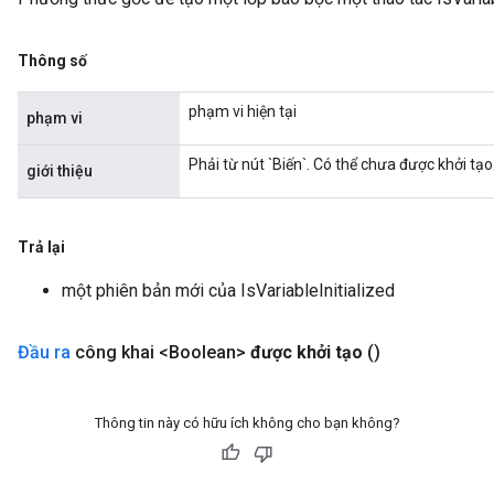
Thông số
phạm vi hiện tại
phạm vi
Phải từ nút `Biến`. Có thể chưa được khởi tạo
giới thiệu
Trả lại
một phiên bản mới của IsVariableInitialized
Đầu ra
công khai <Boolean>
được khởi tạo
()
Thông tin này có hữu ích không cho bạn không?