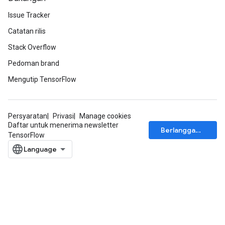
Issue Tracker
Catatan rilis
Stack Overflow
Pedoman brand
Mengutip TensorFlow
Persyaratan
Privasi
Manage cookies
Daftar untuk menerima newsletter
Berlangganan
TensorFlow