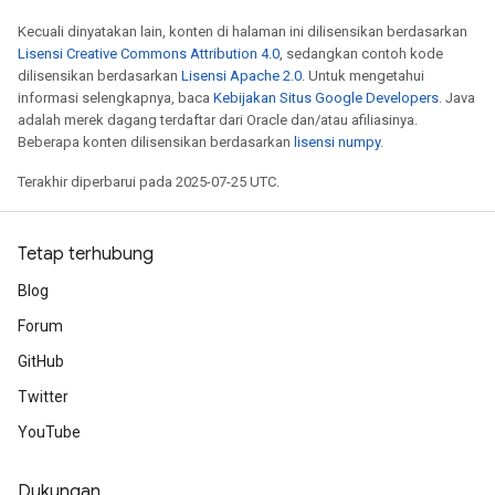
ize
Kecuali dinyatakan lain, konten di halaman ini dilisensikan berdasarkan
Lisensi Creative Commons Attribution 4.0
, sedangkan contoh kode
dilisensikan berdasarkan
Lisensi Apache 2.0
. Untuk mengetahui
informasi selengkapnya, baca
Kebijakan Situs Google Developers
. Java
adalah merek dagang terdaftar dari Oracle dan/atau afiliasinya.
Beberapa konten dilisensikan berdasarkan
lisensi numpy
.
Terakhir diperbarui pada 2025-07-25 UTC.
Tetap terhubung
Blog
Forum
GitHub
Twitter
YouTube
Dukungan