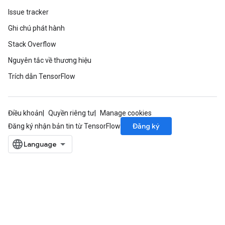
Issue tracker
Ghi chú phát hành
Stack Overflow
Nguyên tắc về thương hiệu
Trích dẫn TensorFlow
Điều khoản
Quyền riêng tư
Manage cookies
Đăng ký
Đăng ký nhận bản tin từ TensorFlow
ize