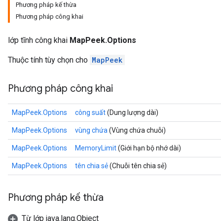
Phương pháp kế thừa
Phương pháp công khai
lớp tĩnh công khai
MapPeek.Options
Thuộc tính tùy chọn cho
MapPeek
Phương pháp công khai
MapPeek.Options
công suất
(Dung lượng dài)
MapPeek.Options
vùng chứa
(Vùng chứa chuỗi)
MapPeek.Options
MemoryLimit
(Giới hạn bộ nhớ dài)
MapPeek.Options
tên chia sẻ
(Chuỗi tên chia sẻ)
Phương pháp kế thừa
Từ lớp java.lang.Object