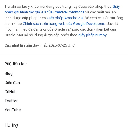
Trừ phi có lưu ý khác, nội dung của trang này được cấp phép theo
Giấy
phép ghi nhận tác giả 4.0 của Creative Commons
và các mẫu mã lập
trình được cấp phép theo
Giấy phép Apache 2.0
. Để xem chi tiết, vui lòng
tham khảo
Chính sách trên trang web của Google Developers
. Java là
một nhãn hiệu đã đăng ký của Oracle và/hoặc các đơn vị liên kết của
Oracle. Một số nội dung được cấp phép theo
giấy phép numpy
.
Cập nhật lần gần đây nhất: 2025-07-25 UTC.
Giữ liên lạc
Blog
Diễn đàn
GitHub
Twitter
YouTube
Hỗ trợ