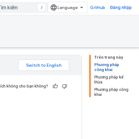
/
GitHub
Đăng nhập
Trên trang này
Phương pháp
công khai
Phương pháp kế
thừa
u ích không cho bạn không?
Phương pháp công
khai