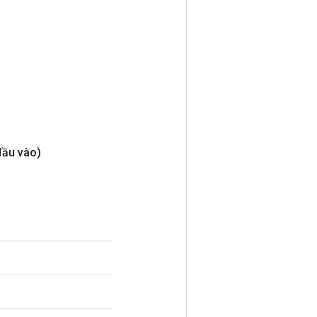
ầu vào)