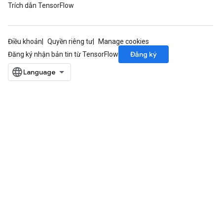
Trích dẫn TensorFlow
Điều khoản
Quyền riêng tư
Manage cookies
Đăng ký
Đăng ký nhận bản tin từ TensorFlow