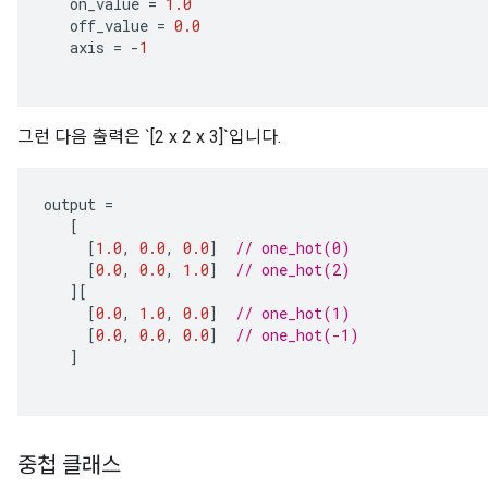
on_value
=
1.0
off_value
=
0.0
axis
=
-
1
그런 다음 출력은 `[2 x 2 x 3]`입니다.
output
=
[
[
1.0
,
0.0
,
0.0
]
// one_hot(0)
[
0.0
,
0.0
,
1.0
]
// one_hot(2)
][
[
0.0
,
1.0
,
0.0
]
// one_hot(1)
[
0.0
,
0.0
,
0.0
]
// one_hot(-1)
]
중첩 클래스