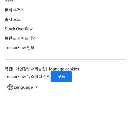
지원
문제 추적기
출시 노트
Stack Overflow
브랜드 가이드라인
TensorFlow 인용
약관
개인정보처리방침
Manage cookies
구독
TensorFlow 뉴스레터 신청