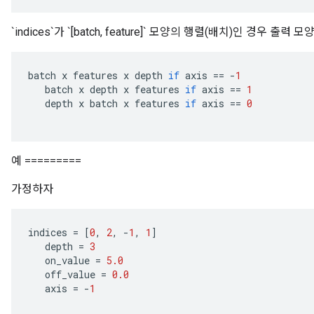
`indices`가 `[batch, feature]` 모양의 행렬(배치)인 경우 출
batch
x
features
x
depth
if
axis
==
-
1
batch
x
depth
x
features
if
axis
==
1
depth
x
batch
x
features
if
axis
==
0
예 =========
가정하자
indices
=
[
0
,
2
,
-
1
,
1
]
depth
=
3
on_value
=
5.0
off_value
=
0.0
axis
=
-
1
ize