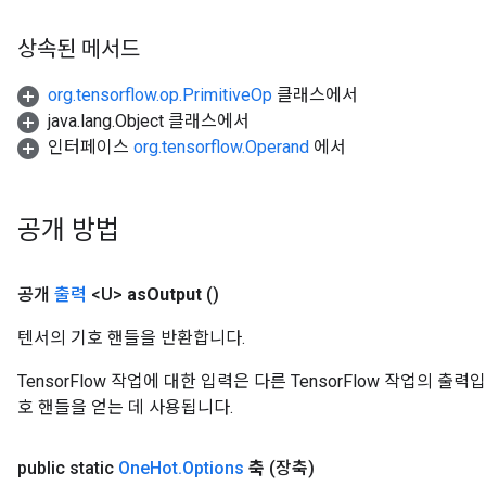
상속된 메서드
org.tensorflow.op.PrimitiveOp
클래스에서
java.lang.Object 클래스에서
인터페이스
org.tensorflow.Operand
에서
공개 방법
공개
출력
<U>
as
Output
()
텐서의 기호 핸들을 반환합니다.
TensorFlow 작업에 대한 입력은 다른 TensorFlow 작업의 
m
호 핸들을 얻는 데 사용됩니다.
public static
One
Hot
.
Options
축
(장축)
rs