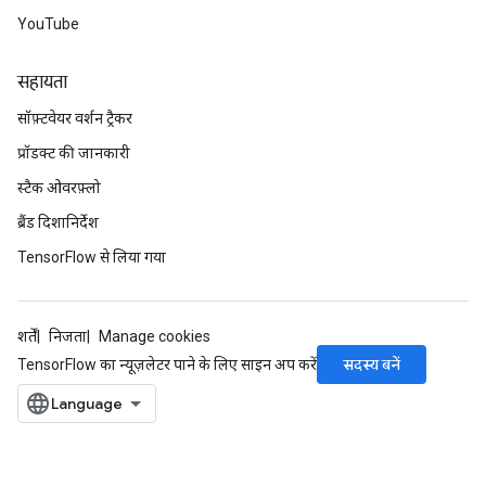
YouTube
सहायता
सॉफ़्टवेयर वर्शन ट्रैकर
प्रॉडक्ट की जानकारी
स्टैक ओवरफ़्लो
ब्रैंड दिशानिर्देश
TensorFlow से लिया गया
शर्तें
निजता
Manage cookies
सदस्य बनें
TensorFlow का न्यूज़लेटर पाने के लिए साइन अप करें
m