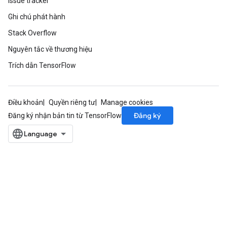
Issue tracker
Ghi chú phát hành
Stack Overflow
Nguyên tắc về thương hiệu
Trích dẫn TensorFlow
Điều khoản
Quyền riêng tư
Manage cookies
Đăng ký
Đăng ký nhận bản tin từ TensorFlow