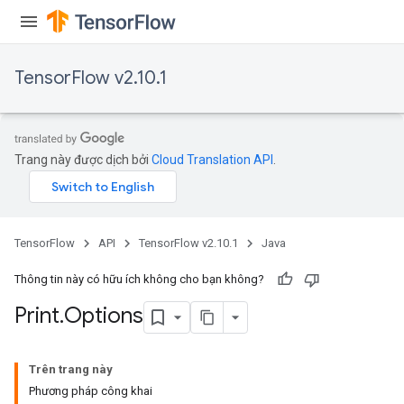
TensorFlow v2.10.1
Trang này được dịch bởi
Cloud Translation API
.
TensorFlow
API
TensorFlow v2.10.1
Java
Thông tin này có hữu ích không cho bạn không?
Print
.
Options
Trên trang này
Phương pháp công khai