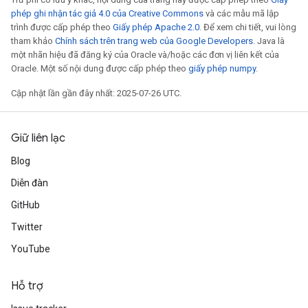
phép ghi nhận tác giả 4.0 của Creative Commons
và các mẫu mã lập
trình được cấp phép theo
Giấy phép Apache 2.0
. Để xem chi tiết, vui lòng
tham khảo
Chính sách trên trang web của Google Developers
. Java là
một nhãn hiệu đã đăng ký của Oracle và/hoặc các đơn vị liên kết của
Oracle. Một số nội dung được cấp phép theo
giấy phép numpy
.
Cập nhật lần gần đây nhất: 2025-07-26 UTC.
Giữ liên lạc
Blog
Diễn đàn
GitHub
Twitter
YouTube
Hỗ trợ