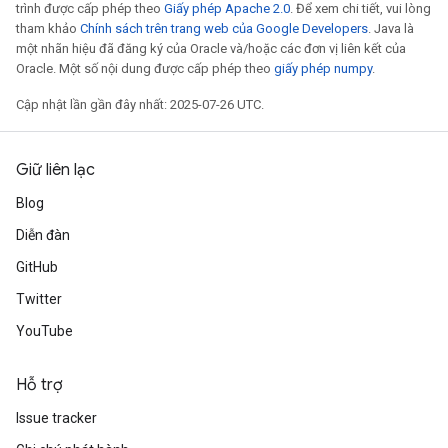
trình được cấp phép theo
Giấy phép Apache 2.0
. Để xem chi tiết, vui lòng
tham khảo
Chính sách trên trang web của Google Developers
. Java là
một nhãn hiệu đã đăng ký của Oracle và/hoặc các đơn vị liên kết của
Oracle. Một số nội dung được cấp phép theo
giấy phép numpy
.
Cập nhật lần gần đây nhất: 2025-07-26 UTC.
Giữ liên lạc
Blog
Diễn đàn
GitHub
Twitter
m
YouTube
Hỗ trợ
rs
Issue tracker
eters
ntumParameters