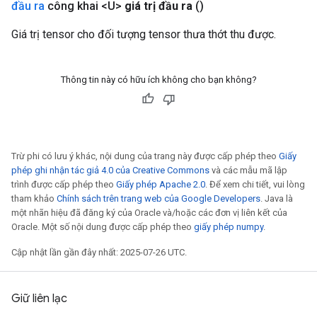
đầu ra
công khai <U>
giá trị đầu ra
()
Giá trị tensor cho đối tượng tensor thưa thớt thu được.
Thông tin này có hữu ích không cho bạn không?
Trừ phi có lưu ý khác, nội dung của trang này được cấp phép theo
Giấy
phép ghi nhận tác giả 4.0 của Creative Commons
và các mẫu mã lập
trình được cấp phép theo
Giấy phép Apache 2.0
. Để xem chi tiết, vui lòng
tham khảo
Chính sách trên trang web của Google Developers
. Java là
một nhãn hiệu đã đăng ký của Oracle và/hoặc các đơn vị liên kết của
Oracle. Một số nội dung được cấp phép theo
giấy phép numpy
.
Cập nhật lần gần đây nhất: 2025-07-26 UTC.
Giữ liên lạc