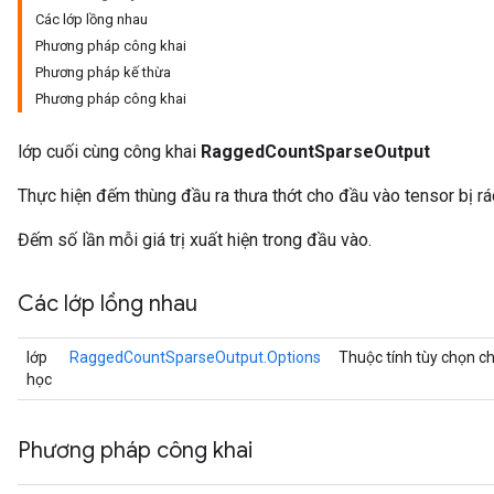
Các lớp lồng nhau
Phương pháp công khai
Phương pháp kế thừa
Phương pháp công khai
lớp cuối cùng công khai
RaggedCountSparseOutput
Thực hiện đếm thùng đầu ra thưa thớt cho đầu vào tensor bị rá
Đếm số lần mỗi giá trị xuất hiện trong đầu vào.
Các lớp lồng nhau
lớp
RaggedCountSparseOutput.Options
Thuộc tính tùy chọn c
học
Phương pháp công khai