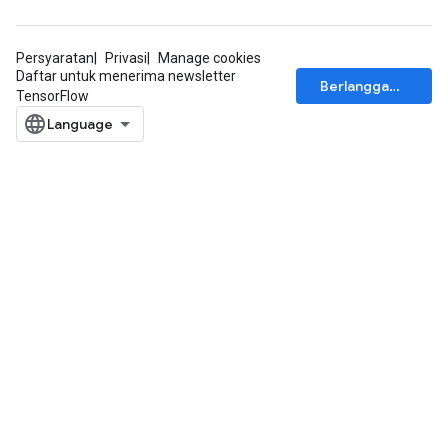
Persyaratan
Privasi
Manage cookies
Daftar untuk menerima newsletter
Berlangganan
TensorFlow