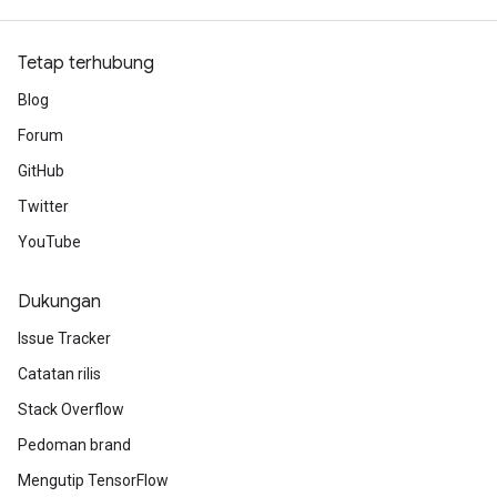
eters
ientDescentParameters
Tetap terhubung
Blog
Forum
GitHub
Twitter
YouTube
Dukungan
Issue Tracker
Catatan rilis
Stack Overflow
Pedoman brand
Mengutip TensorFlow