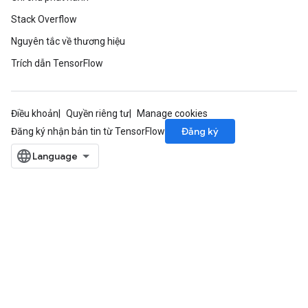
Stack Overflow
Nguyên tắc về thương hiệu
Trích dẫn TensorFlow
Điều khoản
Quyền riêng tư
Manage cookies
Đăng ký
Đăng ký nhận bản tin từ TensorFlow