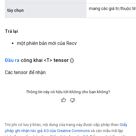
mang các giá trị thuộc tí
tùy chọn
Trả lại
một phiên bản mới của Recv
Đầu ra
công khai <T>
tensor
()
Các tensor để nhận.
Thông tin này có hữu ích không cho bạn không?
Trừ phi có lưu ý khác, nội dung của trang này được cấp phép theo
Giấy
phép ghi nhận tác giả 4.0 của Creative Commons
và các mẫu mã lập