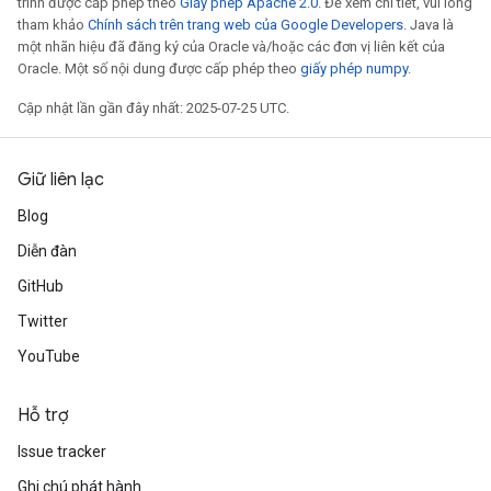
trình được cấp phép theo
Giấy phép Apache 2.0
. Để xem chi tiết, vui lòng
tham khảo
Chính sách trên trang web của Google Developers
. Java là
một nhãn hiệu đã đăng ký của Oracle và/hoặc các đơn vị liên kết của
Oracle. Một số nội dung được cấp phép theo
giấy phép numpy
.
Cập nhật lần gần đây nhất: 2025-07-25 UTC.
Giữ liên lạc
Blog
Diễn đàn
GitHub
Twitter
YouTube
Hỗ trợ
Issue tracker
Ghi chú phát hành