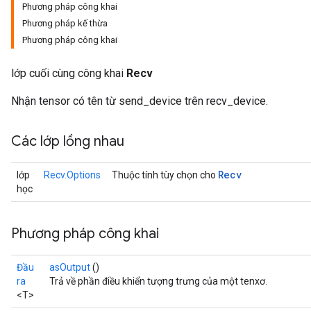
Phương pháp công khai
Phương pháp kế thừa
Phương pháp công khai
lớp cuối cùng công khai
Recv
Nhận tensor có tên từ send_device trên recv_device.
Các lớp lồng nhau
Recv
lớp
Recv.Options
Thuộc tính tùy chọn cho
học
Phương pháp công khai
Đầu
asOutput
()
ra
Trả về phần điều khiển tượng trưng của một tenxơ.
<T>