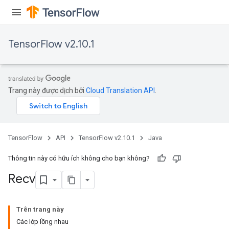
TensorFlow v2.10.1
Trang này được dịch bởi
Cloud Translation API
.
TensorFlow
API
TensorFlow v2.10.1
Java
Thông tin này có hữu ích không cho bạn không?
Recv
Trên trang này
Các lớp lồng nhau