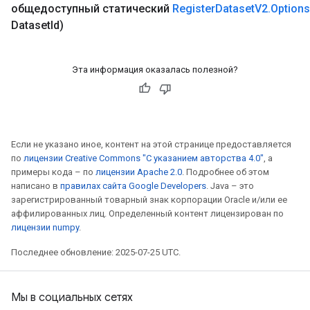
общедоступный статический
Register
Dataset
V2
.
Options
Dataset
Id)
Эта информация оказалась полезной?
Если не указано иное, контент на этой странице предоставляется
по
лицензии Creative Commons "С указанием авторства 4.0"
, а
примеры кода – по
лицензии Apache 2.0
. Подробнее об этом
написано в
правилах сайта Google Developers
. Java – это
зарегистрированный товарный знак корпорации Oracle и/или ее
аффилированных лиц. Определенный контент лицензирован по
лицензии numpy
.
Последнее обновление: 2025-07-25 UTC.
Мы в социальных сетях