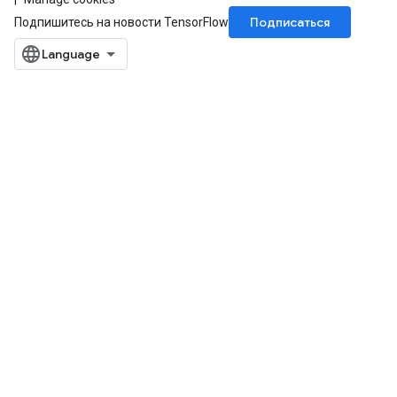
Подписаться
Подпишитесь на новости TensorFlow